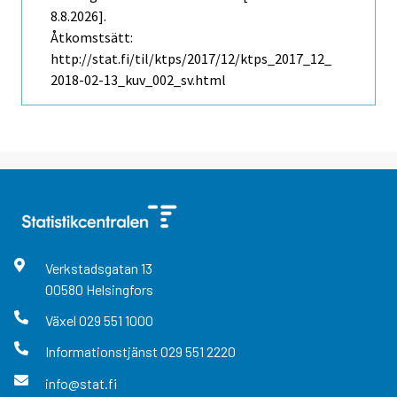
8.8.2026].
Åtkomstsätt:
http://stat.fi/til/ktps/2017/12/ktps_2017_12_
2018-02-13_kuv_002_sv.html
Verkstadsgatan
13
00580
Helsingfors
Växel
029 551 1000
Informationstjänst
029 551 2220
info@stat.fi