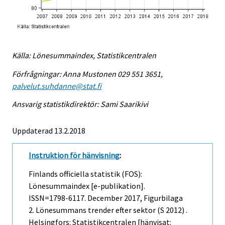
Källa: Lönesummaindex, Statistikcentralen
Förfrågningar: Anna Mustonen 029 551 3651,
palvelut.suhdanne@stat.fi
Ansvarig statistikdirektör: Sami Saarikivi
Uppdaterad 13.2.2018
Instruktion för hänvisning
:
Finlands officiella statistik (FOS):
Lönesummaindex [e-publikation].
ISSN=1798-6117.
December
2017, Figurbilaga
2. Lönesummans trender efter sektor (S 2012) .
Helsingfors: Statistikcentralen [hänvisat: