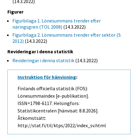
(14.3.2022)
Figurer
Figurbilaga 1. Lönesummans trender efter
näringsgren (TOL 2008)
(14.3.2022)
Figurbilaga 2. Lönesummans trender efter sektor (S
2012)
(14.3.2022)
Revideringar i denna statistik
Revideringar i denna statistik
(14.3.2022)
Instruktion för hänvisning
:
Finlands officiella statistik (FOS):
Lönesummaindex [e-publikation].
ISSN=1798-6117. Helsingfors:
Statistikcentralen [hänvisat: 8.8.2026].
Åtkomstsätt:
http://stat.fi/til/ktps/2022/index_sv.html