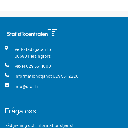
Verkstadsgatan
13
00580
Helsingfors
Växel
029 551 1000
Informationstjänst
029 551 2220
info@stat.fi
Fråga oss
Rådgivning och informationstjänst