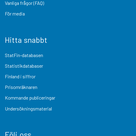
Vanliga frågor (FAQ)
För media
Hitta snabbt
StatFin-databasen
Statistikdatabaser
Finland i siffror
Prisomräknaren
Kommande publiceringar
Undersökningsmaterial
Följ oss