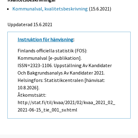
Kommunalval, kvalitetsbeskrivning
(15.6.2021)
Uppdaterad 15.6.2021
Instruktion för hänvisning
:
Finlands officiella statistik (FOS):
Kommunalval [e-publikation].
ISSN=2323-1106.
Uppställning Av Kandidater
Och Bakgrundsanalys Av Kandidater
2021.
Helsingfors: Statistikcentralen [hänvisat:
10.8.2026].
Åtkomstsätt:
http://stat.fi/til/kvaa/2021/02/kvaa_2021_02_
2021-06-15_tie_001_sv.html