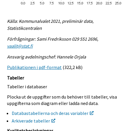
Källa: Kommunalvalet 2021, preliminär data,
Statistikcentralen
Förfrågningar: Sami Fredriksson 029 551 2696,
vaalit@stat.fi
Ansvarig avdelningschef: Hannele Orjala
Publikationen i pdf-format
(322,2 kB)
Tabeller
Tabeller i databaser
Plocka ut de uppgifter som du behöver till tabeller, visa
uppgifterna som diagram eller ladda ned data.
Databastabellerna och deras variabler
Arkiverade tabeller
Kvalitetsbeskrivningar