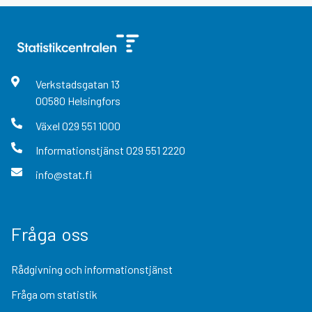
Verkstadsgatan
13
00580
Helsingfors
Växel
029 551 1000
Informationstjänst
029 551 2220
info@stat.fi
Fråga oss
Rådgivning och informationstjänst
Fråga om statistik