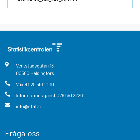
Verkstadsgatan
13
00580
Helsingfors
Växel
029 551 1000
Informationstjänst
029 551 2220
info@stat.fi
Fråga oss