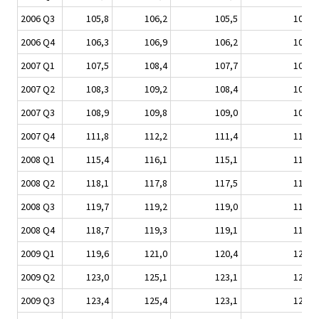
2006 Q3
105,8
106,2
105,5
105,3
2006 Q4
106,3
106,9
106,2
106,2
2007 Q1
107,5
108,4
107,7
107,5
2007 Q2
108,3
109,2
108,4
108,2
2007 Q3
108,9
109,8
109,0
108,7
2007 Q4
111,8
112,2
111,4
111,4
2008 Q1
115,4
116,1
115,1
114,6
2008 Q2
118,1
117,8
117,5
116,6
2008 Q3
119,7
119,2
119,0
118,4
2008 Q4
118,7
119,3
119,1
118,7
2009 Q1
119,6
121,0
120,4
120,2
2009 Q2
123,0
125,1
123,1
123,1
2009 Q3
123,4
125,4
123,1
123,2