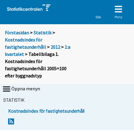
Meny
Sök
Förstasidan
>
Statistik
>
Kostnadsindex för
fastighetsunderhåll
>
2012
>
1:a
kvartalet
> Tabellbilaga 1.
Kostnadsindex för
fastighetsunderhåll 2005=100
efter byggnadstyp
Öppna menyn
STATISTIK
Kostnadsindex för fastighetsunderhåll