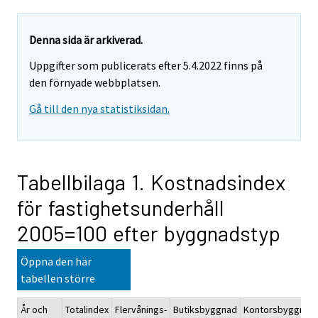
Denna sida är arkiverad.
Uppgifter som publicerats efter 5.4.2022 finns på
den förnyade webbplatsen.
Gå till den nya statistiksidan.
Tabellbilaga 1. Kostnadsindex
för fastighetsunderhåll
2005=100 efter byggnadstyp
Öppna den här
tabellen större
År och
Totalindex
Flervånings-
Butiksbyggnad
Kontorsbyggnad