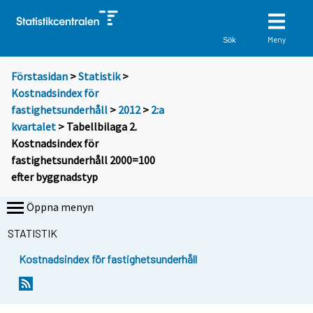
Meny
Sök
Förstasidan
>
Statistik
>
Kostnadsindex för
fastighetsunderhåll
>
2012
>
2:a
kvartalet
> Tabellbilaga 2.
Kostnadsindex för
fastighetsunderhåll 2000=100
efter byggnadstyp
Öppna menyn
STATISTIK
Kostnadsindex för fastighetsunderhåll