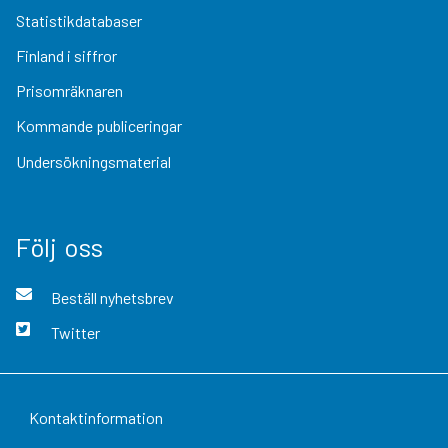
Statistikdatabaser
Finland i siffror
Prisomräknaren
Kommande publiceringar
Undersökningsmaterial
Följ oss
Beställ nyhetsbrev
Twitter
Kontaktinformation