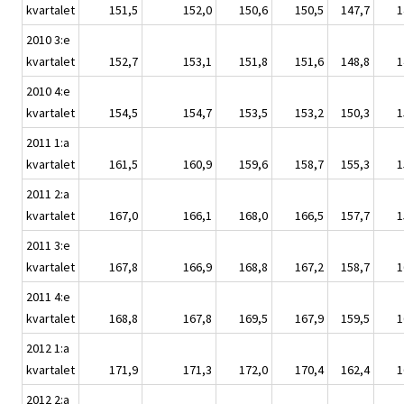
kvartalet
151,5
152,0
150,6
150,5
147,7
1
2010 3:e
kvartalet
152,7
153,1
151,8
151,6
148,8
1
2010 4:e
kvartalet
154,5
154,7
153,5
153,2
150,3
1
2011 1:a
kvartalet
161,5
160,9
159,6
158,7
155,3
1
2011 2:a
kvartalet
167,0
166,1
168,0
166,5
157,7
1
2011 3:e
kvartalet
167,8
166,9
168,8
167,2
158,7
1
2011 4:e
kvartalet
168,8
167,8
169,5
167,9
159,5
1
2012 1:a
kvartalet
171,9
171,3
172,0
170,4
162,4
1
2012 2:a