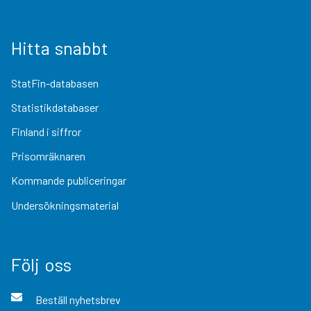
Hitta snabbt
StatFin-databasen
Statistikdatabaser
Finland i siffror
Prisomräknaren
Kommande publiceringar
Undersökningsmaterial
Följ oss
Beställ nyhetsbrev