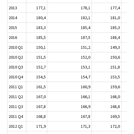
2013
177,1
178,1
177,4
2014
180,4
182,1
181,0
2015
183,3
185,4
185,3
2016
185,5
187,5
188,4
2010 Q1
150,1
151,2
149,3
2010 Q2
151,5
152,0
150,6
2010 Q3
152,7
153,1
151,8
2010 Q4
154,5
154,7
153,5
2011 Q1
161,5
160,9
159,6
2011 Q2
167,0
166,1
168,0
2011 Q3
167,8
166,9
168,8
2011 Q4
168,8
167,8
169,5
2012 Q1
171,9
171,3
172,0