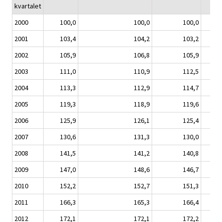
kvartalet
2000
100,0
100,0
100,0
2001
103,4
104,2
103,2
2002
105,9
106,8
105,9
2003
111,0
110,9
112,5
2004
113,3
112,9
114,7
2005
119,3
118,9
119,6
2006
125,9
126,1
125,4
2007
130,6
131,3
130,0
2008
141,5
141,2
140,8
2009
147,0
148,6
146,7
2010
152,2
152,7
151,3
2011
166,3
165,3
166,4
2012
172,1
172,1
172,2