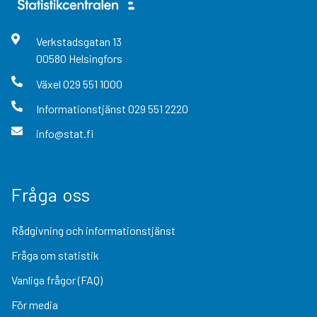
Verkstadsgatan
13
00580
Helsingfors
Växel
029 551 1000
Informationstjänst
029 551 2220
info@stat.fi
Fråga oss
Rådgivning och informationstjänst
Fråga om statistik
Vanliga frågor (FAQ)
För media