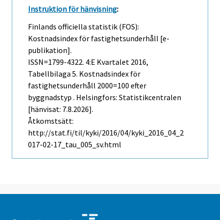
Instruktion för hänvisning
:
Finlands officiella statistik (FOS):
Kostnadsindex för fastighetsunderhåll [e-
publikation].
ISSN=1799-4322.
4:e Kvartalet
2016,
Tabellbilaga 5. Kostnadsindex för
fastighetsunderhåll 2000=100 efter
byggnadstyp . Helsingfors: Statistikcentralen
[hänvisat: 7.8.2026].
Åtkomstsätt:
http://stat.fi/til/kyki/2016/04/kyki_2016_04_2
017-02-17_tau_005_sv.html