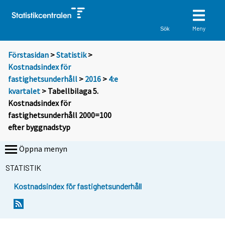
Meny
Sök
Förstasidan
>
Statistik
>
Kostnadsindex för
fastighetsunderhåll
>
2016
>
4:e
kvartalet
> Tabellbilaga 5.
Kostnadsindex för
fastighetsunderhåll 2000=100
efter byggnadstyp
Öppna menyn
STATISTIK
Kostnadsindex för fastighetsunderhåll