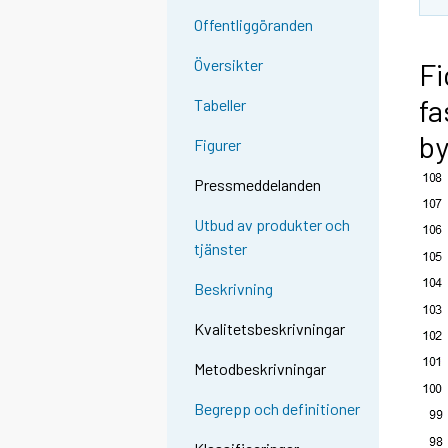
Offentliggöranden
Översikter
Fi
fa
Tabeller
b
Figurer
Pressmeddelanden
Utbud av produkter och
tjänster
Beskrivning
Kvalitetsbeskrivningar
Metodbeskrivningar
Begrepp och definitioner