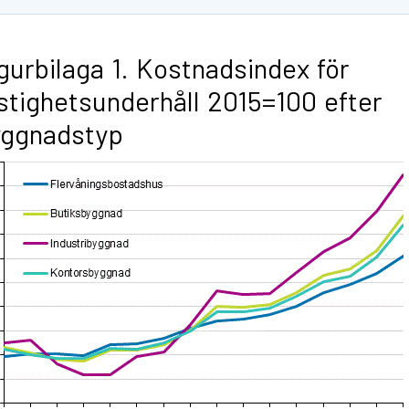
gurbilaga 1. Kostnadsindex för
stighetsunderhåll 2015=100 efter
yggnadstyp