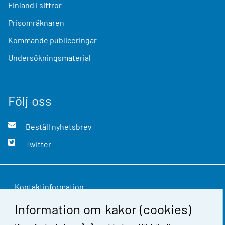
Finland i siffror
Prisomräknaren
Kommande publiceringar
Undersökningsmaterial
Följ oss
Beställ nyhetsbrev
Twitter
Kontaktinformation
Information om kakor (cookies)
Respons