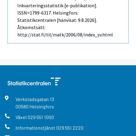
Inkvarteringsstatistik [e-publikation].
ISSN=1799-6317. Helsingfors:
Statistikcentralen [hänvisat: 9.8.2026].
Åtkomstsätt:
http://stat.fi/til/matk/2006/08/index_sv.html
Verkstadsgatan
13
00580
Helsingfors
Växel
029 551 1000
Informationstjänst
029 551 2220