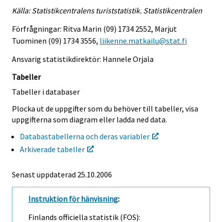
Källa: Statistikcentralens turiststatistik. Statistikcentralen
Förfrågningar: Ritva Marin (09) 1734 2552, Marjut
Tuominen (09) 1734 3556,
liikenne.matkailu@stat.fi
Ansvarig statistikdirektör: Hannele Orjala
Tabeller
Tabeller i databaser
Plocka ut de uppgifter som du behöver till tabeller, visa
uppgifterna som diagram eller ladda ned data.
Databastabellerna och deras variabler
Arkiverade tabeller
Senast uppdaterad
25.10.2006
Instruktion för hänvisning
:
Finlands officiella statistik (FOS):