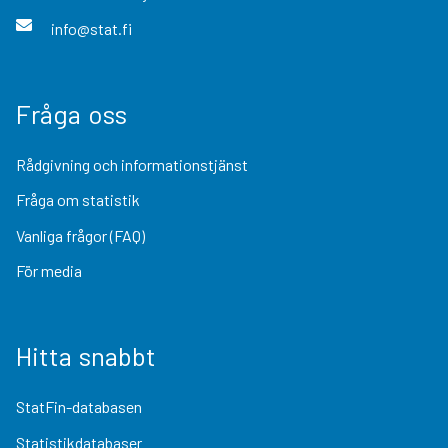
info@stat.fi
Fråga oss
Rådgivning och informationstjänst
Fråga om statistik
Vanliga frågor (FAQ)
För media
Hitta snabbt
StatFin-databasen
Statistikdatabaser