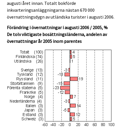
augusti året innan. Totalt bokförde
inkvarteringsanläggningarna nästan 670 000
övernattningsdygn av utländska turister i augusti 2006.
Förändring i övernattningar i augusti 2006 / 2005, %
De tolv viktigaste bosättningsländerna, andelen av
övernattningar år 2005 inom parentes