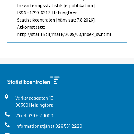
Inkvarteringsstatistik [e-publikation].
ISSN=1799-6317. Helsingfors:
Statistikcentralen [hänvisat: 7.8.2026].
Åtkomstsätt:
http://stat.fi/til/matk/2009/03/index_sv.html
Verkstadsgatan
13
00580
Helsingfors
Växel
029 551 1000
Informationstjänst
029 551 2220