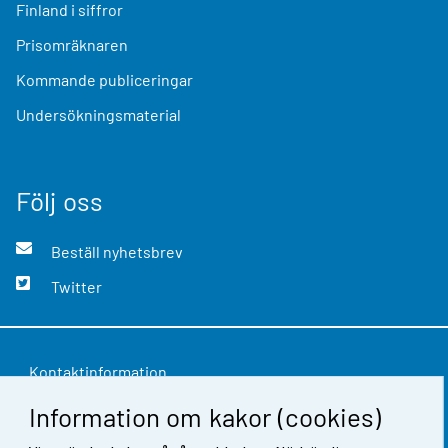
Finland i siffror
Prisomräknaren
Kommande publiceringar
Undersökningsmaterial
Följ oss
Beställ nyhetsbrev
Twitter
Kontaktinformation
Information om kakor (cookies)
Respons