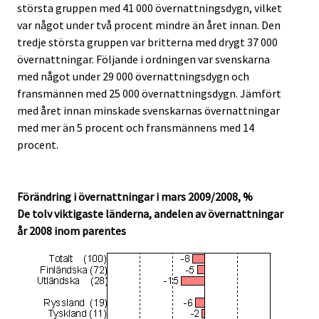
största gruppen med 41 000 övernattningsdygn, vilket
var något under två procent mindre än året innan. Den
tredje största gruppen var britterna med drygt 37 000
övernattningar. Följande i ordningen var svenskarna
med något under 29 000 övernattningsdygn och
fransmännen med 25 000 övernattningsdygn. Jämfört
med året innan minskade svenskarnas övernattningar
med mer än 5 procent och fransmännens med 14
procent.
Förändring i övernattningar i mars 2009/2008, %
De tolv viktigaste länderna, andelen av övernattningar
år 2008 inom parentes