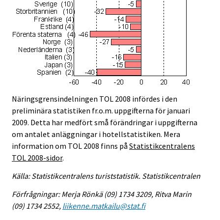
Näringsgrensindelningen TOL 2008 infördes i den
preliminära statistiken fr.o.m. uppgifterna för januari
2009. Detta har medfört små förändringar i uppgifterna
om antalet anläggningar i hotellstatistiken. Mera
information om TOL 2008 finns på
Statistikcentralens
TOL 2008-sidor
.
Källa: Statistikcentralens turiststatistik. Statistikcentralen
Förfrågningar: Merja Rönkä (09) 1734 3209, Ritva Marin
(09) 1734 2552,
liikenne.matkailu@stat.fi