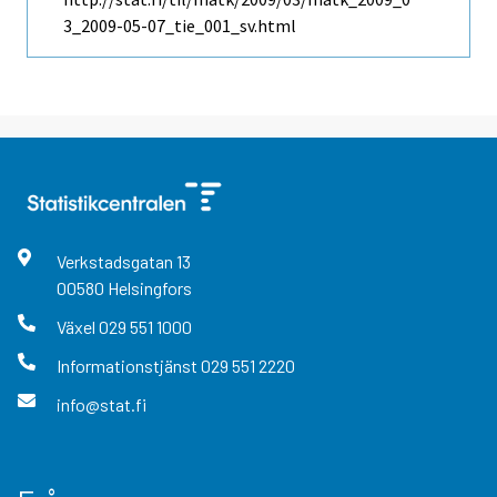
3_2009-05-07_tie_001_sv.html
Verkstadsgatan
13
00580
Helsingfors
Växel
029 551 1000
Informationstjänst
029 551 2220
info@stat.fi