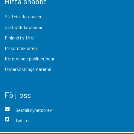
Hitta snabbt
StatFin-databasen
Statistikdatabaser
Finland i siffror
Prisomräknaren
Kommande publiceringar
Undersökningsmaterial
Följ oss
Beställ nyhetsbrev
Twitter