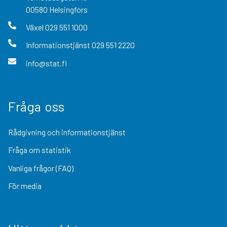
00580
Helsingfors
Växel
029 551 1000
Informationstjänst
029 551 2220
info@stat.fi
Fråga oss
Rådgivning och informationstjänst
Fråga om statistik
Vanliga frågor (FAQ)
För media