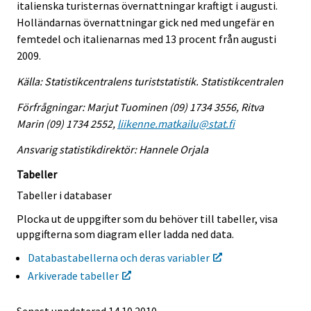
italienska turisternas övernattningar kraftigt i augusti.
Holländarnas övernattningar gick ned med ungefär en
femtedel och italienarnas med 13 procent från augusti
2009.
Källa: Statistikcentralens turiststatistik. Statistikcentralen
Förfrågningar: Marjut Tuominen (09) 1734 3556, Ritva
Marin (09) 1734 2552,
liikenne.matkailu@stat.fi
Ansvarig statistikdirektör: Hannele Orjala
Tabeller
Tabeller i databaser
Plocka ut de uppgifter som du behöver till tabeller, visa
uppgifterna som diagram eller ladda ned data.
Databastabellerna och deras variabler
Arkiverade tabeller