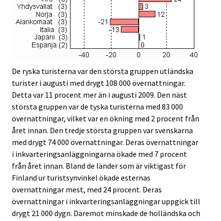
De ryska turisterna var den största gruppen utländska
turister i augusti med drygt 108 000 övernattningar.
Detta var 11 procent mer än i augusti 2009. Den näst
största gruppen var de tyska turisterna med 83 000
övernattningar, vilket var en ökning med 2 procent från
året innan. Den tredje största gruppen var svenskarna
med drygt 74 000 övernattningar. Deras övernattningar
i inkvarteringsanläggningarna ökade med 7 procent
från året innan. Bland de länder som är viktigast för
Finland ur turistsynvinkel ökade esternas
övernattningar mest, med 24 procent. Deras
övernattningar i inkvarteringsanläggningar uppgick till
drygt 21 000 dygn. Däremot minskade de holländska och