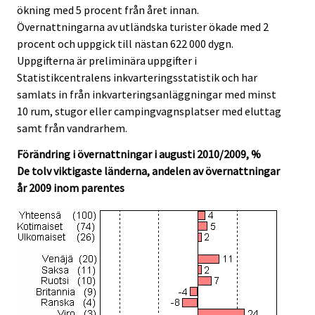
ökning med 5 procent från året innan.
Övernattningarna av utländska turister ökade med 2
procent och uppgick till nästan 622 000 dygn.
Uppgifterna är preliminära uppgifter i
Statistikcentralens inkvarteringsstatistik och har
samlats in från inkvarteringsanläggningar med minst
10 rum, stugor eller campingvagnsplatser med eluttag
samt från vandrarhem.
Förändring i övernattningar i augusti 2010/2009, %
De tolv viktigaste länderna, andelen av övernattningar
år 2009 inom parentes