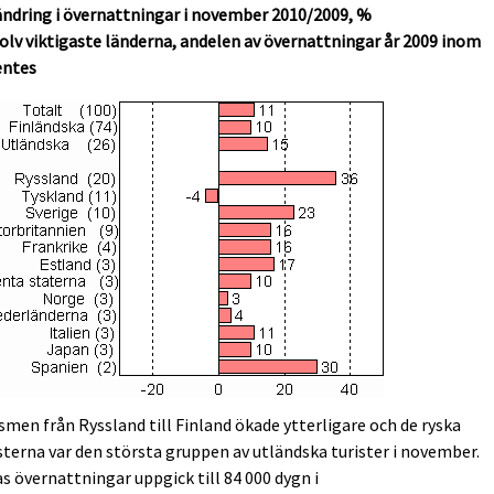
ndring i övernattningar i november 2010/2009, %
olv viktigaste länderna, andelen av övernattningar år 2009 inom
entes
smen från Ryssland till Finland ökade ytterligare och de ryska
sterna var den största gruppen av utländska turister i november.
s övernattningar uppgick till 84 000 dygn i