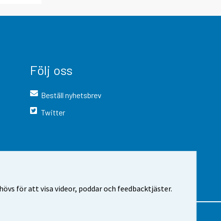
Följ oss
Beställ nyhetsbrev
Twitter
vs för att visa videor, poddar och feedbacktjäster.