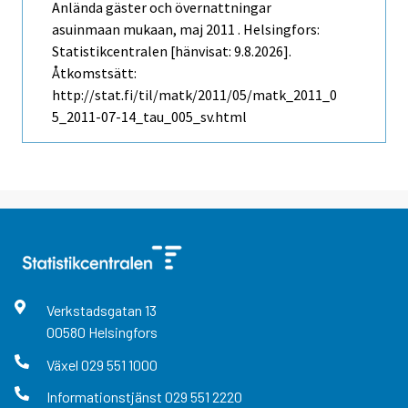
Anlända gäster och övernattningar
asuinmaan mukaan, maj 2011 . Helsingfors:
Statistikcentralen [hänvisat: 9.8.2026].
Åtkomstsätt:
http://stat.fi/til/matk/2011/05/matk_2011_0
5_2011-07-14_tau_005_sv.html
Verkstadsgatan
13
00580
Helsingfors
Växel
029 551 1000
Informationstjänst
029 551 2220