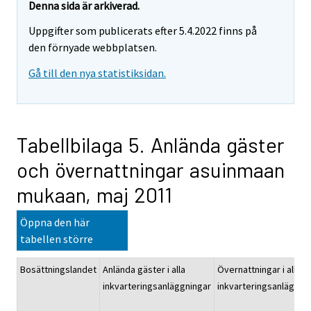
Denna sida är arkiverad.
Uppgifter som publicerats efter 5.4.2022 finns på
den förnyade webbplatsen.
Gå till den nya statistiksidan.
Tabellbilaga 5. Anlända gäster
och övernattningar asuinmaan
mukaan, maj 2011
Öppna den här
tabellen större
Bosättningslandet
Anlända gäster i alla
Övernattningar i alla
inkvarteringsanläggningar
inkvarteringsanläggni