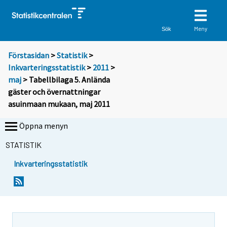
Meny
Sök
Förstasidan
>
Statistik
>
Inkvarteringsstatistik
>
2011
>
maj
> Tabellbilaga 5. Anlända
gäster och övernattningar
asuinmaan mukaan, maj 2011
Öppna menyn
STATISTIK
Inkvarteringsstatistik