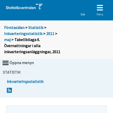
Meny
Sök
Förstasidan
>
Statistik
>
Inkvarteringsstatistik
>
2011
>
maj
> Tabellbilaga 6.
Övernattningar i alla
inkvarteringsanläggningar, 2011
Öppna menyn
STATISTIK
Inkvarteringsstatistik