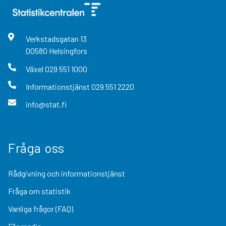
Verkstadsgatan
13
00580
Helsingfors
Växel
029 551 1000
Informationstjänst
029 551 2220
info@stat.fi
Fråga oss
Rådgivning och informationstjänst
Fråga om statistik
Vanliga frågor (FAQ)