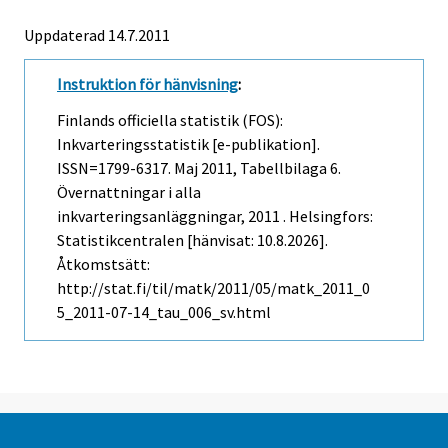
Uppdaterad 14.7.2011
Instruktion för hänvisning
:
Finlands officiella statistik (FOS):
Inkvarteringsstatistik [e-publikation].
ISSN=1799-6317.
Maj
2011, Tabellbilaga 6.
Övernattningar i alla
inkvarteringsanläggningar, 2011 . Helsingfors:
Statistikcentralen [hänvisat: 10.8.2026].
Åtkomstsätt:
http://stat.fi/til/matk/2011/05/matk_2011_0
5_2011-07-14_tau_006_sv.html