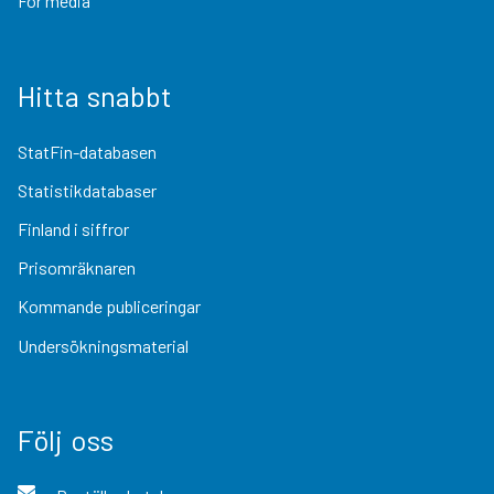
För media
Hitta snabbt
StatFin-databasen
Statistikdatabaser
Finland i siffror
Prisomräknaren
Kommande publiceringar
Undersökningsmaterial
Följ oss