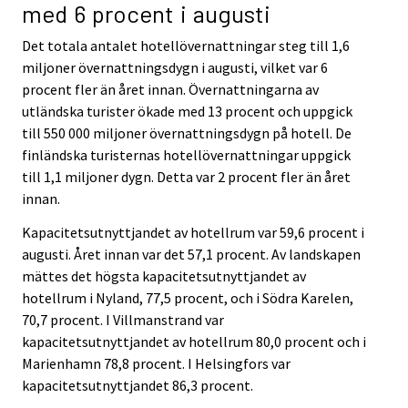
med 6 procent i augusti
Det totala antalet hotellövernattningar steg till 1,6
miljoner övernattningsdygn i augusti, vilket var 6
procent fler än året innan. Övernattningarna av
utländska turister ökade med 13 procent och uppgick
till 550 000 miljoner övernattningsdygn på hotell. De
finländska turisternas hotellövernattningar uppgick
till 1,1 miljoner dygn. Detta var 2 procent fler än året
innan.
Kapacitetsutnyttjandet av hotellrum var 59,6 procent i
augusti. Året innan var det 57,1 procent. Av landskapen
mättes det högsta kapacitetsutnyttjandet av
hotellrum i Nyland, 77,5 procent, och i Södra Karelen,
70,7 procent. I Villmanstrand var
kapacitetsutnyttjandet av hotellrum 80,0 procent och i
Marienhamn 78,8 procent. I Helsingfors var
kapacitetsutnyttjandet 86,3 procent.