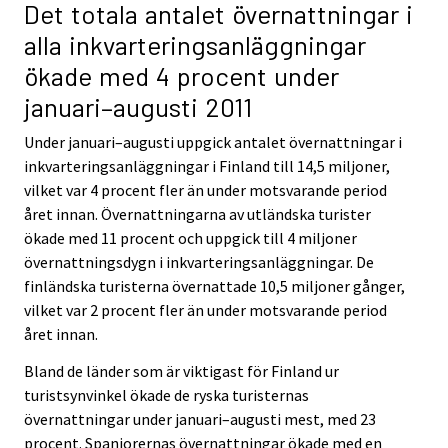
Det totala antalet övernattningar i
alla inkvarteringsanläggningar
ökade med 4 procent under
januari–augusti 2011
Under januari–augusti uppgick antalet övernattningar i
inkvarteringsanläggningar i Finland till 14,5 miljoner,
vilket var 4 procent fler än under motsvarande period
året innan. Övernattningarna av utländska turister
ökade med 11 procent och uppgick till 4 miljoner
övernattningsdygn i inkvarteringsanläggningar. De
finländska turisterna övernattade 10,5 miljoner gånger,
vilket var 2 procent fler än under motsvarande period
året innan.
Bland de länder som är viktigast för Finland ur
turistsynvinkel ökade de ryska turisternas
övernattningar under januari–augusti mest, med 23
procent. Spanjorernas övernattningar ökade med en