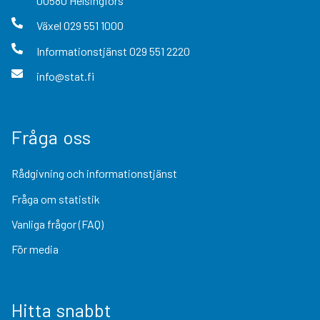
00580
Helsingfors
Växel
029 551 1000
Informationstjänst
029 551 2220
info@stat.fi
Fråga oss
Rådgivning och informationstjänst
Fråga om statistik
Vanliga frågor (FAQ)
För media
Hitta snabbt