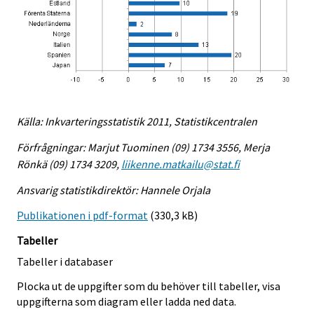
Källa: Inkvarteringsstatistik 2011, Statistikcentralen
Förfrågningar: Marjut Tuominen (09) 1734 3556, Merja
Rönkä (09) 1734 3209,
liikenne.matkailu@stat.fi
Ansvarig statistikdirektör: Hannele Orjala
Publikationen i pdf-format
(330,3 kB)
Tabeller
Tabeller i databaser
Plocka ut de uppgifter som du behöver till tabeller, visa
uppgifterna som diagram eller ladda ned data.