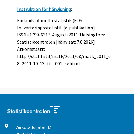
Instruktion för hänvisning
:
Finlands officiella statistik (FOS):
Inkvarteringsstatistik [e-publikation].
ISSN=1799-6317.
Augusti
2011. Helsingfors:
Statistikcentralen [hänvisat: 7.8.2026].
Åtkomstsätt:
http://stat.fi/til/matk/2011/08/matk_2011_0
8_2011-10-13_tie_001_sv.html
Verkstadsgatan
13