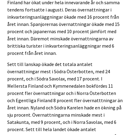
Finland har ökat under hela innevarande år och samma
tendens fortsatte i augusti. Deras övernattningar i
inkvarteringsanläggningar ökade med 16 procent från
året innan. Spanjorernas övernattningar ökade med 15
procent och japanernas med 10 procent jämfört med
året innan. Däremot minskade övernattningarna av
brittiska turister i inkvarteringsanläggningar med 6
procent från året innan.
Sett till lanskap ökade det totala antalet
övernattningar mest i Södra Österbotten, med 24
procent, och i Södra Savolax, med 17 procent. I
Mellersta Finland och Kymmenedalen bokfördes 11
procent fler övernattningar och i Norra Österbotten
och Egentliga Finland 8 procent fler övernatttningar än
året innan. Nyland och Södra Karelen hade en ökning på
sju procent. Övernattningarna minskade mest i
Satakunta, med 9 procent, och i Norra Savolax, med 6
procent. Sett till hela landet ökade antalet