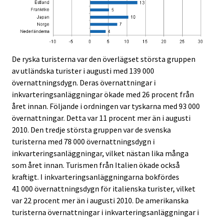
De ryska turisterna var den överlägset största gruppen
av utländska turister i augusti med 139 000
övernattningsdygn. Deras övernattningar i
inkvarteringsanläggningar ökade med 26 procent från
året innan. Följande i ordningen var tyskarna med 93 000
övernattningar. Detta var 11 procent mer än i augusti
2010. Den tredje största gruppen var de svenska
turisterna med 78 000 övernattningsdygn i
inkvarteringsanläggningar, vilket nästan lika många
som året innan. Turismen från Italien ökade också
kraftigt. I inkvarteringsanläggningarna bokfördes
41 000 övernattningsdygn för italienska turister, vilket
var 22 procent mer än i augusti 2010. De amerikanska
turisterna övernattningar i inkvarteringsanläggningar i