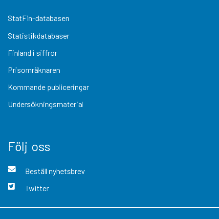
StatFin-databasen
Statistikdatabaser
Finland i siffror
Prisomräknaren
Kommande publiceringar
Undersökningsmaterial
Följ oss
Beställ nyhetsbrev
Twitter