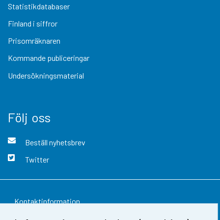
Statistikdatabaser
Finland i siffror
Prisomräknaren
Kommande publiceringar
Undersökningsmaterial
Följ oss
Beställ nyhetsbrev
Twitter
Kontaktinformation