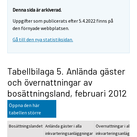
Denna sida är arkiverad.
Uppgifter som publicerats efter 5.4.2022 finns på
den förnyade webbplatsen.
Gå till den nya statistiksidan.
Tabellbilaga 5. Anlända gäster
och övernattningar av
bosättningsland, februari 2012
Öppna den här
tabellen större
Bosättningslandet
Anlända gäster i alla
Övernattningar i alla
inkvarteringsanläggningar
inkvarteringsanläggni