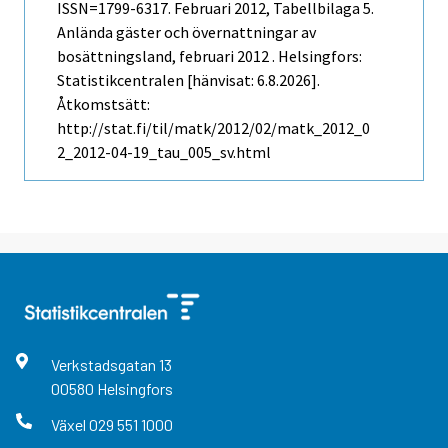
ISSN=1799-6317.
Februari
2012, Tabellbilaga 5.
Anlända gäster och övernattningar av
bosättningsland, februari 2012 . Helsingfors:
Statistikcentralen [hänvisat: 6.8.2026].
Åtkomstsätt:
http://stat.fi/til/matk/2012/02/matk_2012_0
2_2012-04-19_tau_005_sv.html
Verkstadsgatan
13
00580
Helsingfors
Växel
029 551 1000