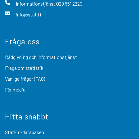
Informationstjänst
029 551 2220
info@stat.fi
Fråga oss
Rådgivning och informationstjänst
Fråga om statistik
Vanliga frågor (FAQ)
För media
Hitta snabbt
StatFin-databasen