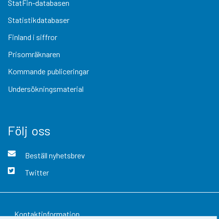
StatFin-databasen
Statistikdatabaser
Finland i siffror
Prisomräknaren
Kommande publiceringar
Undersökningsmaterial
Följ oss
Beställ nyhetsbrev
Twitter
Kontaktinformation