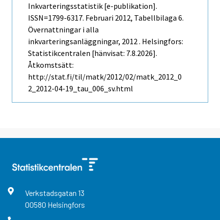
Inkvarteringsstatistik [e-publikation].
ISSN=1799-6317.
Februari
2012, Tabellbilaga 6.
Övernattningar i alla
inkvarteringsanläggningar, 2012 . Helsingfors:
Statistikcentralen [hänvisat: 7.8.2026].
Åtkomstsätt:
http://stat.fi/til/matk/2012/02/matk_2012_0
2_2012-04-19_tau_006_sv.html
Verkstadsgatan
13
00580
Helsingfors