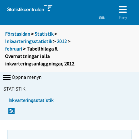
Meny
Sök
Förstasidan
>
Statistik
>
Inkvarteringsstatistik
>
2012
>
februari
> Tabellbilaga 6.
Övernattningar i alla
inkvarteringsanläggningar, 2012
Öppna menyn
STATISTIK
Inkvarteringsstatistik