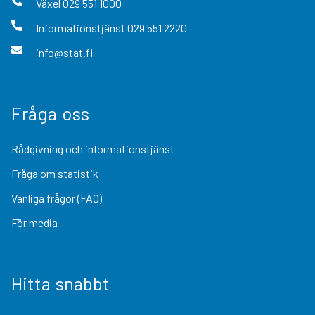
Växel
029 551 1000
Informationstjänst
029 551 2220
info@stat.fi
Fråga oss
Rådgivning och informationstjänst
Fråga om statistik
Vanliga frågor (FAQ)
För media
Hitta snabbt