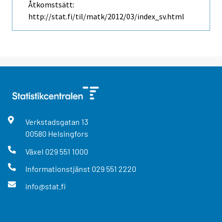
Åtkomstsätt:
http://stat.fi/til/matk/2012/03/index_sv.html
Verkstadsgatan
13
00580
Helsingfors
Växel
029 551 1000
Informationstjänst
029 551 2220
info@stat.fi