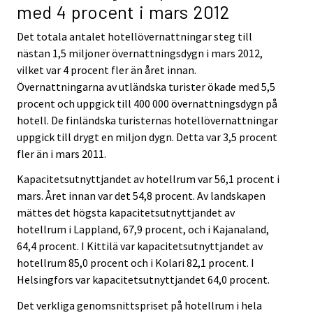
med 4 procent i mars 2012
Det totala antalet hotellövernattningar steg till
nästan 1,5 miljoner övernattningsdygn i mars 2012,
vilket var 4 procent fler än året innan.
Övernattningarna av utländska turister ökade med 5,5
procent och uppgick till 400 000 övernattningsdygn på
hotell. De finländska turisternas hotellövernattningar
uppgick till drygt en miljon dygn. Detta var 3,5 procent
fler än i mars 2011.
Kapacitetsutnyttjandet av hotellrum var 56,1 procent i
mars. Året innan var det 54,8 procent. Av landskapen
mättes det högsta kapacitetsutnyttjandet av
hotellrum i Lappland, 67,9 procent, och i Kajanaland,
64,4 procent. I Kittilä var kapacitetsutnyttjandet av
hotellrum 85,0 procent och i Kolari 82,1 procent. I
Helsingfors var kapacitetsutnyttjandet 64,0 procent.
Det verkliga genomsnittspriset på hotellrum i hela