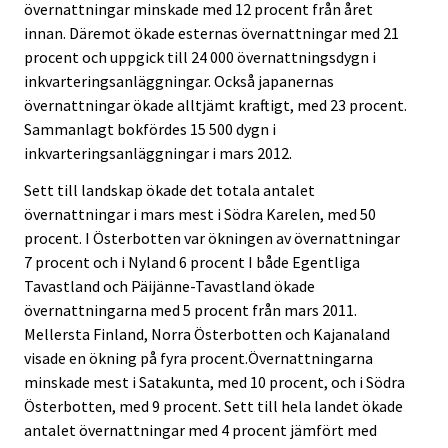
övernattningar minskade med 12 procent från året
innan. Däremot ökade esternas övernattningar med 21
procent och uppgick till 24 000 övernattningsdygn i
inkvarteringsanläggningar. Också japanernas
övernattningar ökade alltjämt kraftigt, med 23 procent.
Sammanlagt bokfördes 15 500 dygn i
inkvarteringsanläggningar i mars 2012.
Sett till landskap ökade det totala antalet
övernattningar i mars mest i Södra Karelen, med 50
procent. I Österbotten var ökningen av övernattningar
7 procent och i Nyland 6 procent I både Egentliga
Tavastland och Päijänne-Tavastland ökade
övernattningarna med 5 procent från mars 2011.
Mellersta Finland, Norra Österbotten och Kajanaland
visade en ökning på fyra procent.Övernattningarna
minskade mest i Satakunta, med 10 procent, och i Södra
Österbotten, med 9 procent. Sett till hela landet ökade
antalet övernattningar med 4 procent jämfört med