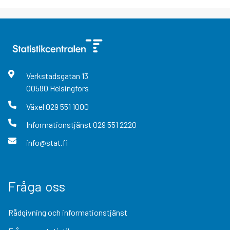
Verkstadsgatan
13
00580
Helsingfors
Växel
029 551 1000
Informationstjänst
029 551 2220
info@stat.fi
Fråga oss
Rådgivning och informationstjänst