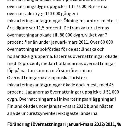
övernattningsdygn uppgick till 117 000. Britterna
övernattade drygt 113 000 gånger i
inkvarteringsanläggningar. Ökningen jämfört med ett
år tidigare var 11,5 procent. De franska turisternas
övernattningar ökade till 88 000 dygn, vilket var 7
procent fler än under januari–mars 2011. Över 60 000
övernattningar bokfördes för de estländska och
holländska grupperna. Esternas övernattningar ökade
med 18 procent, medan holländarnas övernattningar
låg på nästan samma nivå som året innan.
Övernattningarna av japanska turister i
inkvarteringsanläggningar ökade dock mest, med 45
procent. Japanernas övernattningar uppgick till 51 000
dygn. Övernattningarna i inkvarteringsanläggningar i
Finland ökade under januari–mars 2012 bland nästan
alla de ur turistsynvinkel viktigaste länderna.
Förändring i övernattningar i januari-mars 2012/2011, %