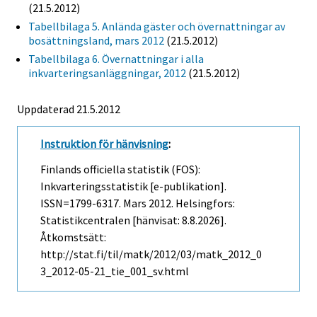
(21.5.2012)
Tabellbilaga 5. Anlända gäster och övernattningar av
bosättningsland, mars 2012
(21.5.2012)
Tabellbilaga 6. Övernattningar i alla
inkvarteringsanläggningar, 2012
(21.5.2012)
Uppdaterad 21.5.2012
Instruktion för hänvisning
:
Finlands officiella statistik (FOS):
Inkvarteringsstatistik [e-publikation].
ISSN=1799-6317.
Mars
2012. Helsingfors:
Statistikcentralen [hänvisat: 8.8.2026].
Åtkomstsätt:
http://stat.fi/til/matk/2012/03/matk_2012_0
3_2012-05-21_tie_001_sv.html