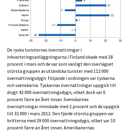
De ryska turisternas övernattningar i
inkvarteringsanläggningarna i Finland ökade med 18
procent i mars och de var som vanligt den överlägset
största gruppen av utländska turister med 112 000
övernattningsdygn. Följande i ordningen var tyskarna
och svenskarna. Tyskarnas övernattningar uppgick till
drygt 42 000 övernattningsdygn, vilket dock var 6
procent färre än året innan. Svenskarnas
övernattningar minskade med 2 procent och de uppgick
till 32 000 i mars 2012. Den fjärde största gruppen var
britterna med 29 000 övernattningsdygn, vilket var 10
procent färre än året innan. Amerikanernas