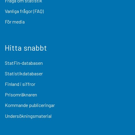
Fråga om statistik
Vanliga frågor (FAQ)
För media
Hitta snabbt
StatFin-databasen
Statistikdatabaser
Finland i siffror
Prisomräknaren
Kommande publiceringar
Undersökningsmaterial