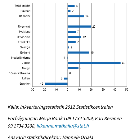
Källa: Inkvarteringsstatistik 2012 Statistikcentralen
Förfrågningar: Merja Rönkä 09 1734 3209, Kari Keränen
09 1734 3208,
liikenne.matkailu@stat.fi
Ansvarig statistikdirektör: Hannele Orjala