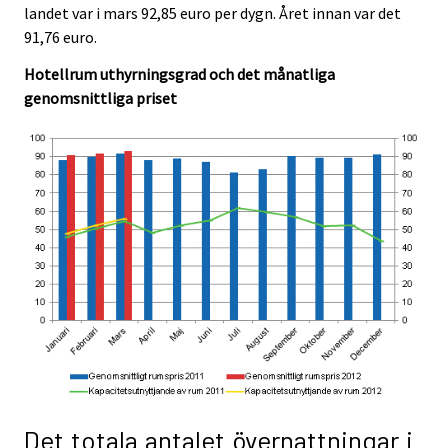
landet var i mars 92,85 euro per dygn. Året innan var det
91,76 euro.
Hotellrum uthyrningsgrad och det månatliga
genomsnittliga priset
Det totala antalet övernattningar i