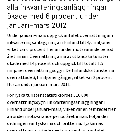
alla inkvarteringsanläggningar
ökade med 6 procent under
januari–mars 2012
Under januari–mars uppgick antalet övernattningar i
inkvarteringsanläggningar i Finland till 4,6 miljoner,
vilket var 6 procent fler än under motsvarande period
året innan. Övernattningarna av utländska turister
ökade med 14 procent och uppgick till totalt 1,5
miljoner övernattningsdygn. De finländska turisterna
övernattade 3,1 miljoner gånger, vilket var 2 procent
fler än under januari–mars 2011.
För ryska turister statistikfördes 510 000
övernattningsdygn i inkvarteringsanläggningar i
Finland under januari–mars, vilket var en femtedel fler
än under motsvarande period året innan. Följande i
ordningen var tyskarna och britterna. Tyskarnas
övernattningar ökade med 7 procent och antalet