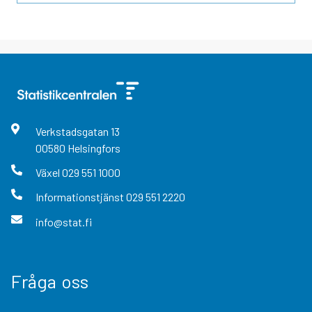
Verkstadsgatan
13
00580
Helsingfors
Växel
029 551 1000
Informationstjänst
029 551 2220
info@stat.fi
Fråga oss