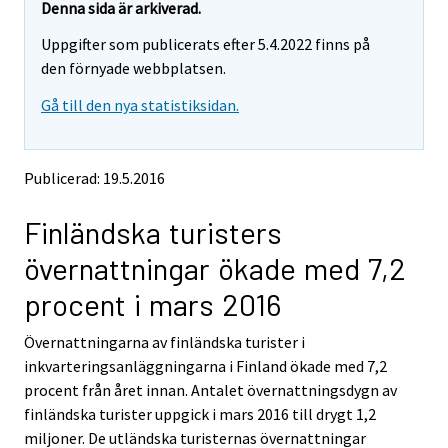
e
e
Denna sida är arkiverad.
m
m
Uppgifter som publicerats efter 5.4.2022 finns på
o
o
v
v
den förnyade webbplatsen.
i
i
Gå till den nya statistiksidan.
n
n
g
g
t
t
o
o
Publicerad: 19.5.2016
a
a
n
n
Finländska turisters
o
o
t
t
övernattningar ökade med 7,2
h
h
e
e
procent i mars 2016
r
r
s
s
Övernattningarna av finländska turister i
e
e
inkvarteringsanläggningarna i Finland ökade med 7,2
r
r
v
v
procent från året innan. Antalet övernattningsdygn av
i
i
finländska turister uppgick i mars 2016 till drygt 1,2
c
c
miljoner. De utländska turisternas övernattningar
e
e