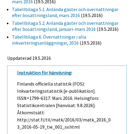
mars 2016
(19.5.2016)
Tabellbilaga 5.1. Anlända gäster och övernattningar
efter bosättningsland, mars 2016
(19.5.2016)
Tabellbilaga 5.2. Anlända gäster och övernattningar
efter bosättningsland, januari-mars 2016
(19.5.2016)
Tabellbilaga 6. Övernattningar i alla
inkvarteringsanläggningar, 2016
(19.5.2016)
Uppdaterad 19.5.2016
Instruktion för hänvisning
:
Finlands officiella statistik (FOS):
Inkvarteringsstatistik [e-publikation].
ISSN=1799-6317.
Mars
2016. Helsingfors:
Statistikcentralen [hänvisat: 9.8.2026].
Åtkomstsätt:
http://stat.fi/til/matk/2016/03/matk_2016_0
3_2016-05-19_tie_001_sv.html