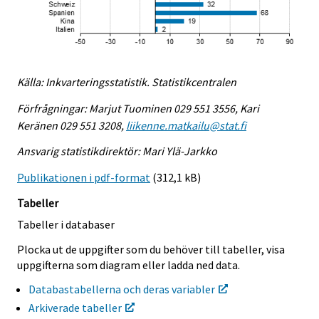
Källa: Inkvarteringsstatistik. Statistikcentralen
Förfrågningar: Marjut Tuominen 029 551 3556, Kari
Keränen 029 551 3208,
liikenne.matkailu@stat.fi
Ansvarig statistikdirektör: Mari Ylä-Jarkko
Publikationen i pdf-format
(312,1 kB)
Tabeller
Tabeller i databaser
Plocka ut de uppgifter som du behöver till tabeller, visa
uppgifterna som diagram eller ladda ned data.
Databastabellerna och deras variabler
Arkiverade tabeller