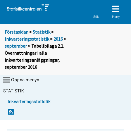
Meny
Sök
Förstasidan
>
Statistik
>
Inkvarteringsstatistik
>
2016
>
september
> Tabellbilaga 2.1.
Övernattningar i alla
inkvarteringsanläggningar,
september 2016
Öppna menyn
STATISTIK
Inkvarteringsstatistik