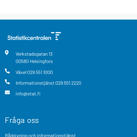
Verkstadsgatan
13
00580
Helsingfors
Växel
029 551 1000
Informationstjänst
029 551 2220
info@stat.fi
Fråga oss
Rådgivning och informationstjänst