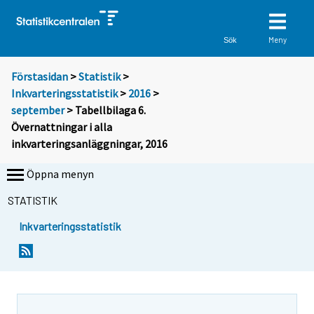
Meny
Sök
Förstasidan
>
Statistik
>
Inkvarteringsstatistik
>
2016
>
september
> Tabellbilaga 6.
Övernattningar i alla
inkvarteringsanläggningar, 2016
Öppna menyn
STATISTIK
Inkvarteringsstatistik