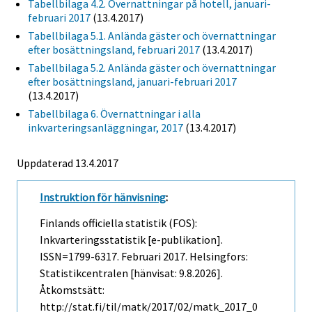
Tabellbilaga 4.2. Övernattningar på hotell, januari-
februari 2017
(13.4.2017)
Tabellbilaga 5.1. Anlända gäster och övernattningar
efter bosättningsland, februari 2017
(13.4.2017)
Tabellbilaga 5.2. Anlända gäster och övernattningar
efter bosättningsland, januari-februari 2017
(13.4.2017)
Tabellbilaga 6. Övernattningar i alla
inkvarteringsanläggningar, 2017
(13.4.2017)
Uppdaterad 13.4.2017
Instruktion för hänvisning
:
Finlands officiella statistik (FOS):
Inkvarteringsstatistik [e-publikation].
ISSN=1799-6317.
Februari
2017. Helsingfors:
Statistikcentralen [hänvisat: 9.8.2026].
Åtkomstsätt:
http://stat.fi/til/matk/2017/02/matk_2017_0