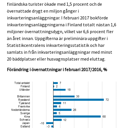
finländska turister ökade med 1,5 procent och de
.
.
övernattade drygt en miljon gånger i
inkvarteringsanläggningar. I februari 2017 bokförde
inkvarteringsanläggningarna i Finland totalt nästan 1,6
miljoner övernattningsdygn, vilket var 6,6 procent fler
än året innan. Uppgifterna är preliminära uppgifter i
Statistikcentralens inkvarteringsstatistik och har
samlats in från inkvarteringsanläggningar med minst
20 bäddplatser eller husvagnsplatser med eluttag.
Förändring i övernattningar i februari 2017/2016, %