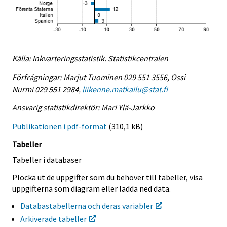
Källa: Inkvarteringsstatistik. Statistikcentralen
Förfrågningar: Marjut Tuominen 029 551 3556, Ossi
Nurmi 029 551 2984,
liikenne.matkailu@stat.fi
Ansvarig statistikdirektör: Mari Ylä-Jarkko
Publikationen i pdf-format
(310,1 kB)
Tabeller
Tabeller i databaser
Plocka ut de uppgifter som du behöver till tabeller, visa
uppgifterna som diagram eller ladda ned data.
Databastabellerna och deras variabler
Arkiverade tabeller