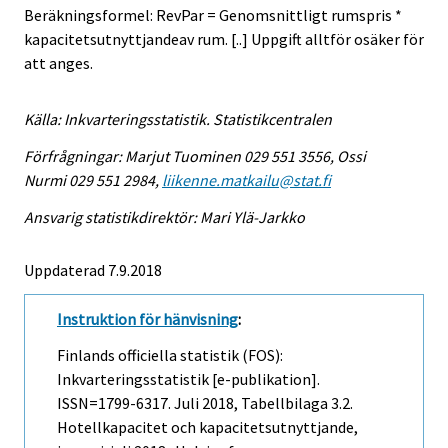
Beräkningsformel: RevPar = Genomsnittligt rumspris *
kapacitetsutnyttjandeav rum. [..] Uppgift alltför osäker för
att anges.
Källa: Inkvarteringsstatistik. Statistikcentralen
Förfrågningar: Marjut Tuominen 029 551 3556, Ossi
Nurmi 029 551 2984,
liikenne.matkailu@stat.fi
Ansvarig statistikdirektör: Mari Ylä-Jarkko
Uppdaterad 7.9.2018
Instruktion för hänvisning
:
Finlands officiella statistik (FOS):
Inkvarteringsstatistik [e-publikation].
ISSN=1799-6317.
Juli
2018, Tabellbilaga 3.2.
Hotellkapacitet och kapacitetsutnyttjande,