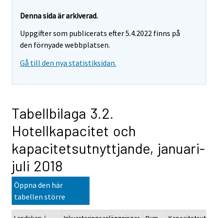
Denna sida är arkiverad.
Uppgifter som publicerats efter 5.4.2022 finns på
den förnyade webbplatsen.
Gå till den nya statistiksidan.
Tabellbilaga 3.2.
Hotellkapacitet och
kapacitetsutnyttjande, januari-
juli 2018
Öppna den här
tabellen större