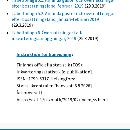
Tabellbilaga 5.1. Anlända gäster och övernattningar
efter bosättningsland, februari 2019
(29.3.2019)
Tabellbilaga 5.2. Anlända gäster och övernattningar
efter bosättningsland, januari-februari 2019
(29.3.2019)
Tabellbilaga 6. Övernattningar i alla
inkvarteringsanläggningar, 2019
(29.3.2019)
Instruktion för hänvisning
:
Finlands officiella statistik (FOS):
Inkvarteringsstatistik [e-publikation].
ISSN=1799-6317. Helsingfors:
Statistikcentralen [hänvisat: 6.8.2026].
Åtkomstsätt:
http://stat.fi/til/matk/2019/02/index_sv.html