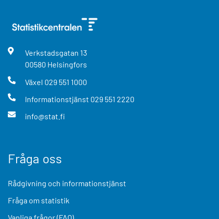
Verkstadsgatan
13
00580
Helsingfors
Växel
029 551 1000
Informationstjänst
029 551 2220
info@stat.fi
Fråga oss
Rådgivning och informationstjänst
Fråga om statistik
Vanliga frågor (FAQ)