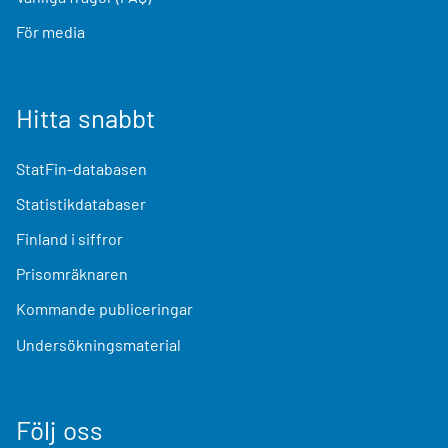
För media
Hitta snabbt
StatFin-databasen
Statistikdatabaser
Finland i siffror
Prisomräknaren
Kommande publiceringar
Undersökningsmaterial
Följ oss