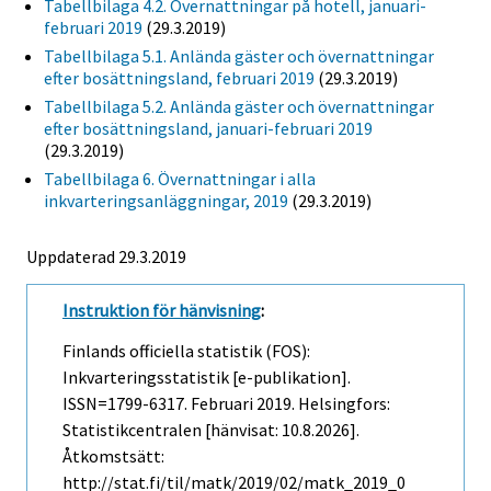
Tabellbilaga 4.2. Övernattningar på hotell, januari-
februari 2019
(29.3.2019)
Tabellbilaga 5.1. Anlända gäster och övernattningar
efter bosättningsland, februari 2019
(29.3.2019)
Tabellbilaga 5.2. Anlända gäster och övernattningar
efter bosättningsland, januari-februari 2019
(29.3.2019)
Tabellbilaga 6. Övernattningar i alla
inkvarteringsanläggningar, 2019
(29.3.2019)
Uppdaterad 29.3.2019
Instruktion för hänvisning
:
Finlands officiella statistik (FOS):
Inkvarteringsstatistik [e-publikation].
ISSN=1799-6317.
Februari
2019. Helsingfors:
Statistikcentralen [hänvisat: 10.8.2026].
Åtkomstsätt:
http://stat.fi/til/matk/2019/02/matk_2019_0