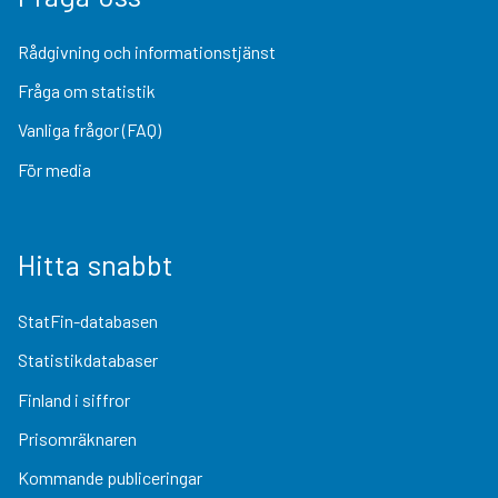
Rådgivning och informationstjänst
Fråga om statistik
Vanliga frågor (FAQ)
För media
Hitta snabbt
StatFin-databasen
Statistikdatabaser
Finland i siffror
Prisomräknaren
Kommande publiceringar