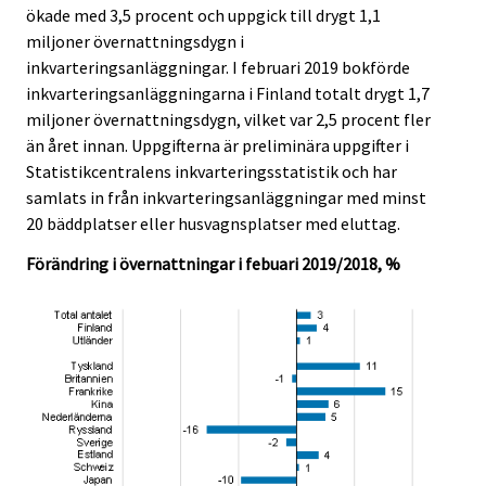
ökade med 3,5 procent och uppgick till drygt 1,1
.
.
miljoner övernattningsdygn i
inkvarteringsanläggningar. I februari 2019 bokförde
inkvarteringsanläggningarna i Finland totalt drygt 1,7
miljoner övernattningsdygn, vilket var 2,5 procent fler
än året innan. Uppgifterna är preliminära uppgifter i
Statistikcentralens inkvarteringsstatistik och har
samlats in från inkvarteringsanläggningar med minst
20 bäddplatser eller husvagnsplatser med eluttag.
Förändring i övernattningar i febuari 2019/2018, %