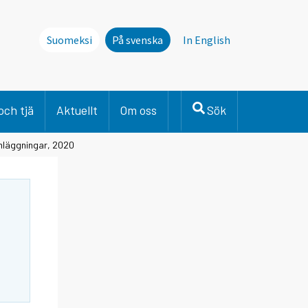
Suomeksi
På svenska
In English
och tjä
Aktuellt
Om oss
Sök
anläggningar, 2020