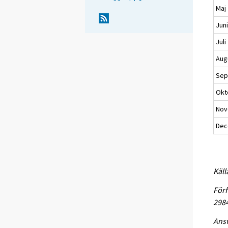
Maj
Jun
Juli
Aug
Sep
Okt
Nov
Dec
Käll
Förf
298
Ansv