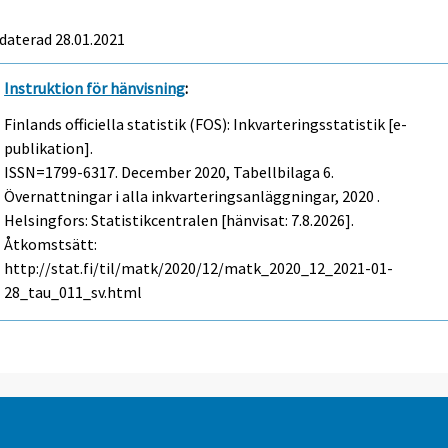
daterad 28.01.2021
Instruktion för hänvisning
:
Finlands officiella statistik (FOS): Inkvarteringsstatistik [e-
publikation].
ISSN=1799-6317.
December
2020, Tabellbilaga 6.
Övernattningar i alla inkvarteringsanläggningar, 2020 .
Helsingfors: Statistikcentralen [hänvisat: 7.8.2026].
Åtkomstsätt:
http://stat.fi/til/matk/2020/12/matk_2020_12_2021-01-
28_tau_011_sv.html