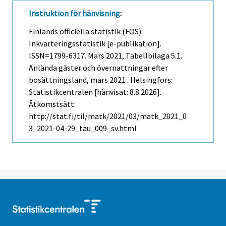
Instruktion för hänvisning
:
Finlands officiella statistik (FOS):
Inkvarteringsstatistik [e-publikation].
ISSN=1799-6317.
Mars
2021, Tabellbilaga 5.1.
Anlända gäster och övernattningar efter
bosättningsland, mars 2021 . Helsingfors:
Statistikcentralen [hänvisat: 8.8.2026].
Åtkomstsätt:
http://stat.fi/til/matk/2021/03/matk_2021_0
3_2021-04-29_tau_009_sv.html