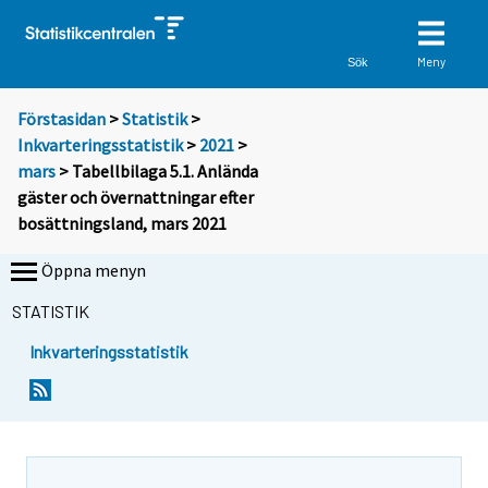
Meny
Sök
Förstasidan
>
Statistik
>
Inkvarteringsstatistik
>
2021
>
mars
> Tabellbilaga 5.1. Anlända
gäster och övernattningar efter
bosättningsland, mars 2021
Öppna menyn
STATISTIK
Inkvarteringsstatistik