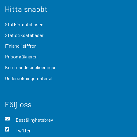
Hitta snabbt
StatFin-databasen
Statistikdatabaser
Finland i siffror
Prisomräknaren
Kommande publiceringar
Undersökningsmaterial
Följ oss
Beställ nyhetsbrev
Twitter