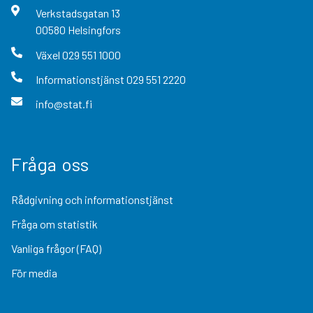
Verkstadsgatan
13
00580
Helsingfors
Växel
029 551 1000
Informationstjänst
029 551 2220
info@stat.fi
Fråga oss
Rådgivning och informationstjänst
Fråga om statistik
Vanliga frågor (FAQ)
För media