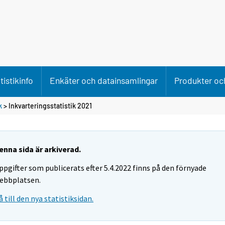
tistikinfo
Enkäter och datainsamlingar
Produkter och
k
> Inkvarteringsstatistik 2021
enna sida är arkiverad.
ppgifter som publicerats efter 5.4.2022 finns på den förnyade
ebbplatsen.
å till den nya statistiksidan.