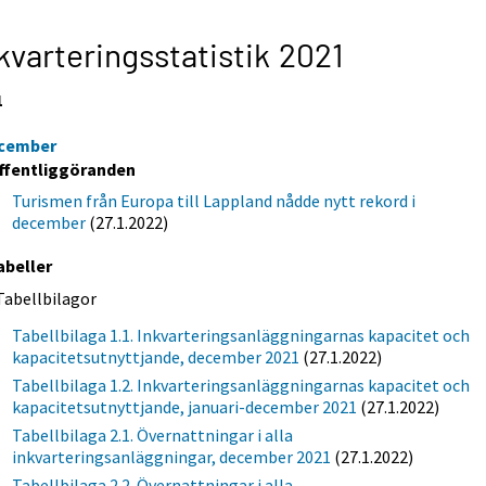
kvarteringsstatistik 2021
1
cember
ffentliggöranden
Turismen från Europa till Lappland nådde nytt rekord i
december
(27.1.2022)
abeller
Tabellbilagor
Tabellbilaga 1.1. Inkvarteringsanläggningarnas kapacitet och
kapacitetsutnyttjande, december 2021
(27.1.2022)
Tabellbilaga 1.2. Inkvarteringsanläggningarnas kapacitet och
kapacitetsutnyttjande, januari-december 2021
(27.1.2022)
Tabellbilaga 2.1. Övernattningar i alla
inkvarteringsanläggningar, december 2021
(27.1.2022)
Tabellbilaga 2.2. Övernattningar i alla