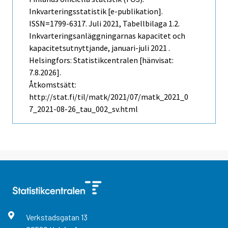
Inkvarteringsstatistik [e-publikation].
ISSN=1799-6317.
Juli
2021, Tabellbilaga 1.2.
Inkvarteringsanläggningarnas kapacitet och
kapacitetsutnyttjande, januari-juli 2021 .
Helsingfors: Statistikcentralen [hänvisat:
7.8.2026].
Åtkomstsätt:
http://stat.fi/til/matk/2021/07/matk_2021_0
7_2021-08-26_tau_002_sv.html
Verkstadsgatan
13