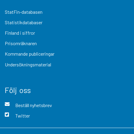
StatFin-databasen
Statistikdatabaser
Finland i siffror
Prisomräknaren
Kommande publiceringar
Undersökningsmaterial
Följ oss
Beställ nyhetsbrev
Twitter