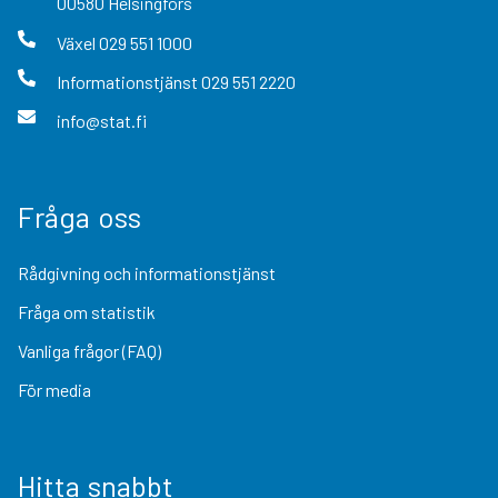
00580
Helsingfors
Växel
029 551 1000
Informationstjänst
029 551 2220
info@stat.fi
Fråga oss
Rådgivning och informationstjänst
Fråga om statistik
Vanliga frågor (FAQ)
För media
Hitta snabbt