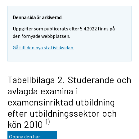
Denna sida är arkiverad.
Uppgifter som publicerats efter 5.4.2022 finns på
den förnyade webbplatsen.
Gå till den nya statistiksidan.
Tabellbilaga 2. Studerande och
avlagda examina i
examensinriktad utbildning
efter utbildningssektor och
1)
kön 2010
Öppna den här