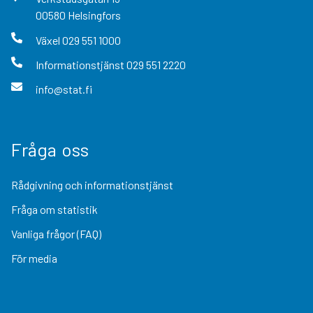
00580
Helsingfors
Växel
029 551 1000
Informationstjänst
029 551 2220
info@stat.fi
Fråga oss
Rådgivning och informationstjänst
Fråga om statistik
Vanliga frågor (FAQ)
För media