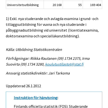
Universitetsutbildning
20 168
55
169 404
1) Exkl. nya studerande och avlagda examina i grund- och
tilläggsutbildning för vuxna och nya studerande i
påbyggnadsutbildning vid universitet (licentiatexamina,
doktorsexamina och specialläkarutbildning).
Källa: Utbildning Statistikcentralen
Förfrågningar: Riikka Rautanen (09) 1734 2375, Irma
Suovirta (09) 1734 3280,
koulutustilastot@stat.fi
Ansvarig statistikdirektör: Jari Tarkoma
Uppdaterad 26.1.2012
Instruktion för hänvisning
:
Finlands officiella statistik (FOS): Studerande