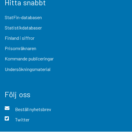
Hitta snabbt
StatFin-databasen
Statistikdatabaser
Finland i siffror
Prisomräknaren
Kommande publiceringar
Undersökningsmaterial
Följ oss
Beställ nyhetsbrev
Twitter