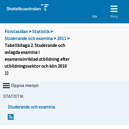
Meny
Sök
Förstasidan
>
Statistik
>
Studerande och examina
>
2011
>
Tabellbilaga 2. Studerande och
avlagda examina i
examensinriktad utbildning efter
utbildningssektor och kön 2010
1)
Öppna menyn
STATISTIK
Studerande och examina