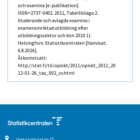
och examina [e-publikation].
ISSN=2737-0402. 2011, Tabellbilaga 2.
Studerande och avlagda examina i
examensinriktad utbildning efter
utbildningssektor och kön 2010 1) .
Helsingfors: Statistikcentralen [hänvisat:
6.8.2026].
Åtkomstsätt:
http://stat.fi/til/opiskt/2011/opiskt_2011_20
12-01-26_tau_002_sv.html
Verkstadsgatan
13