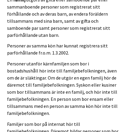
sammanboende personer som registrerat sitt
förhållande och av deras barn, av endera föräldern
tillsammans med sina barn, samt av gifta och
samboende par samt personer som registrerat sitt
parförhållande utan barn.
Personer av samma kön har kunnat registrera sitt
parförhållande fr.o.m. 1.3.2002.
Personer utanför kärnfamiljen som bor i
bostadshushåll hör inte till familjebefolkningen, även
om de är släktingar. Om de utgör en egen familj hör de
däremot till familjebefolkningen. Syskon eller kusiner
som bor tillsammans är inte en familj, och hör inte till
familjebefolkningen. En person som bor ensam eller
tillsammans med en person av samma kön hör inte till
familjebefolkningen.
Familjer som bor på internat hör till
familjebefolkningen. Däremot bildar personer som bor