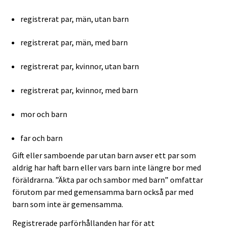
registrerat par, män, utan barn
registrerat par, män, med barn
registrerat par, kvinnor, utan barn
registrerat par, kvinnor, med barn
mor och barn
far och barn
Gift eller samboende par utan barn avser ett par som
aldrig har haft barn eller vars barn inte längre bor med
föräldrarna. ”Äkta par och sambor med barn” omfattar
förutom par med gemensamma barn också par med
barn som inte är gemensamma.
Registrerade parförhållanden har för att