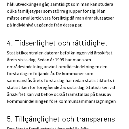
håll utvecklingen går, samtidigt som man kan studera
olika familjetyper som större grupper för sig. Man
måste emellertid vara försiktig då man drar slutsatser
på individnivå utgående från dessa par.
4. Tidsenlighet och rättidighet
Statistikcentralen daterar befolkningen vid årsskiftet
årets sista dag. Sedan år 1999 har man som
områdesindelning använt områdesindelningen den
första dagen följande år. De kommuner som
sammanslås årets första dag har redan statistikförts i
statistiken för föregående års sista dag. Statistiken vid
årsskiftet kan vid behov också framställas på basis av
kommunindelningen före kommunsammanslagningen.
5. Tillgänglighet och transparens
Den första familjestatistiken erhålls från