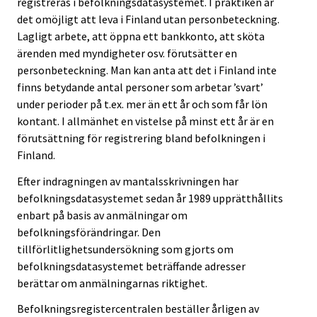
registreras i befolkningsdatasystemet. I praktiken är
det omöjligt att leva i Finland utan personbeteckning.
Lagligt arbete, att öppna ett bankkonto, att sköta
ärenden med myndigheter osv. förutsätter en
personbeteckning. Man kan anta att det i Finland inte
finns betydande antal personer som arbetar ’svart’
under perioder på t.ex. mer än ett år och som får lön
kontant. I allmänhet en vistelse på minst ett år är en
förutsättning för registrering bland befolkningen i
Finland.
Efter indragningen av mantalsskrivningen har
befolkningsdatasystemet sedan år 1989 upprätthållits
enbart på basis av anmälningar om
befolkningsförändringar. Den
tillförlitlighetsundersökning som gjorts om
befolkningsdatasystemet beträffande adresser
berättar om anmälningarnas riktighet.
Befolkningsregistercentralen beställer årligen av