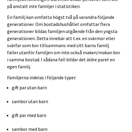
på anstalt inte familjer i statistiken.
En familj kan omfatta högst två på varandra följande
generationer. Om bostadshushållet omfattar flera
generationer bildas familjen utgående från den yngsta
generationen. Detta innebär att t.ex. en svärmor eller
svärfar som bor tillsammans med sitt barns familj
faller utanför familjen om inte också maken/makan bor
i samma bostad. I sådana fall bildar det äldre paret en
egen familj.
Familjerna indelas i följande typer:
gift par utan barn
sambor utan barn
gift par med barn
sambor med barn