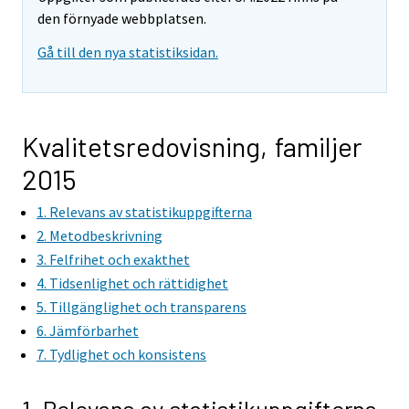
den förnyade webbplatsen.
Gå till den nya statistiksidan.
Kvalitetsredovisning, familjer
2015
1. Relevans av statistikuppgifterna
2. Metodbeskrivning
3. Felfrihet och exakthet
4. Tidsenlighet och rättidighet
5. Tillgänglighet och transparens
6. Jämförbarhet
7. Tydlighet och konsistens
1. Relevans av statistikuppgifterna