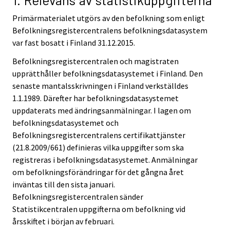
Primärmaterialet utgörs av den befolkning som enligt
Befolkningsregistercentralens befolkningsdatasystem
var fast bosatt i Finland 31.12.2015.
Befolkningsregistercentralen och magistraten
upprätthåller befolkningsdatasystemet i Finland. Den
senaste mantalsskrivningen i Finland verkställdes
1.1.1989. Därefter har befolkningsdatasystemet
uppdaterats med ändringsanmälningar. I lagen om
befolkningsdatasystemet och
Befolkningsregistercentralens certifikattjänster
(21.8.2009/661) definieras vilka uppgifter som ska
registreras i befolkningsdatasystemet. Anmälningar
om befolkningsförändringar för det gångna året
inväntas till den sista januari.
Befolkningsregistercentralen sänder
Statistikcentralen uppgifterna om befolkning vid
årsskiftet i början av februari.