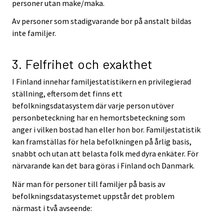
personer utan make/maka.
Av personer som stadigvarande bor på anstalt bildas
inte familjer.
3. Felfrihet och exakthet
I Finland innehar familjestatistikern en privilegierad
ställning, eftersom det finns ett
befolkningsdatasystem där varje person utöver
personbeteckning har en hemortsbeteckning som
anger i vilken bostad han eller hon bor. Familjestatistik
kan framställas för hela befolkningen på årlig basis,
snabbt och utan att belasta folk med dyra enkäter. För
närvarande kan det bara göras i Finland och Danmark.
När man för personer till familjer på basis av
befolkningsdatasystemet uppstår det problem
närmast i två avseende: