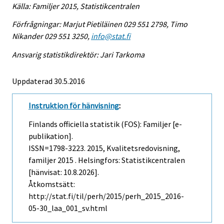
Källa: Familjer 2015, Statistikcentralen
Förfrågningar: Marjut Pietiläinen 029 551 2798, Timo
Nikander 029 551 3250,
info@stat.fi
Ansvarig statistikdirektör: Jari Tarkoma
Uppdaterad 30.5.2016
Instruktion för hänvisning
:
Finlands officiella statistik (FOS): Familjer [e-
publikation].
ISSN=1798-3223. 2015, Kvalitetsredovisning,
familjer 2015 . Helsingfors: Statistikcentralen
[hänvisat: 10.8.2026].
Åtkomstsätt:
http://stat.fi/til/perh/2015/perh_2015_2016-
05-30_laa_001_sv.html