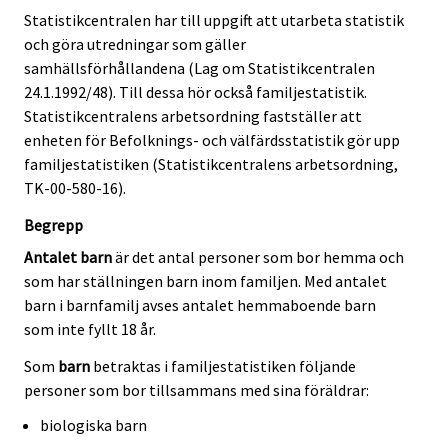
Statistikcentralen har till uppgift att utarbeta statistik
och göra utredningar som gäller
samhällsförhållandena (Lag om Statistikcentralen
24.1.1992/48). Till dessa hör också familjestatistik.
Statistikcentralens arbetsordning fastställer att
enheten för Befolknings- och välfärdsstatistik gör upp
familjestatistiken (Statistikcentralens arbetsordning,
TK-00-580-16).
Begrepp
Antalet barn
är det antal personer som bor hemma och
som har ställningen barn inom familjen. Med antalet
barn i barnfamilj avses antalet hemmaboende barn
som inte fyllt 18 år.
Som
barn
betraktas i familjestatistiken följande
personer som bor tillsammans med sina föräldrar:
biologiska barn