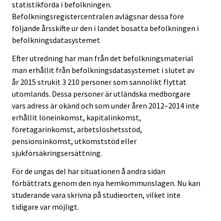
statistikförda i befolkningen.
Befolkningsregistercentralen avlägsnar dessa före
följande årsskifte ur den i landet bosatta befolkningen i
befolkningsdatasystemet
Efter utredning har man från det befolkningsmaterial
man erhållit från befolkningsdatasystemet i slutet av
år 2015 strukit 3 210 personer som sannolikt flyttat
utomlands. Dessa personer är utländska medborgare
vars adress är okänd och som under åren 2012–2014 inte
erhållit löneinkomst, kapitalinkomst,
företagarinkomst, arbetslöshetsstöd,
pensionsinkomst, utkomststöd eller
sjukförsäkringsersättning.
För de ungas del har situationen å andra sidan
förbättrats genom den nya hemkommunslagen. Nu kan
studerande vara skrivna på studieorten, vilket inte
tidigare var möjligt.