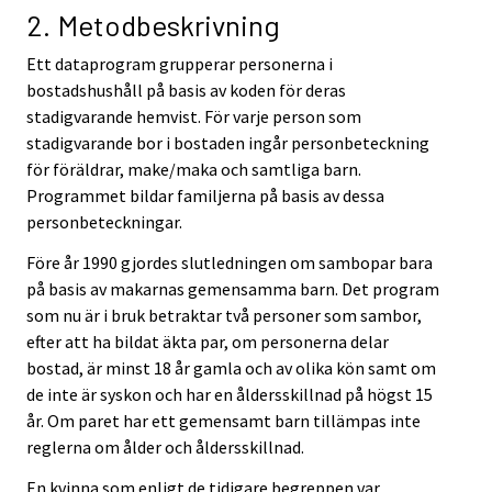
2. Metodbeskrivning
Ett dataprogram grupperar personerna i
bostadshushåll på basis av koden för deras
stadigvarande hemvist. För varje person som
stadigvarande bor i bostaden ingår personbeteckning
för föräldrar, make/maka och samtliga barn.
Programmet bildar familjerna på basis av dessa
personbeteckningar.
Före år 1990 gjordes slutledningen om sambopar bara
på basis av makarnas gemensamma barn. Det program
som nu är i bruk betraktar två personer som sambor,
efter att ha bildat äkta par, om personerna delar
bostad, är minst 18 år gamla och av olika kön samt om
de inte är syskon och har en åldersskillnad på högst 15
år. Om paret har ett gemensamt barn tillämpas inte
reglerna om ålder och åldersskillnad.
En kvinna som enligt de tidigare begreppen var