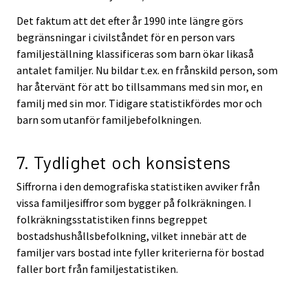
Det faktum att det efter år 1990 inte längre görs
begränsningar i civilståndet för en person vars
familjeställning klassificeras som barn ökar likaså
antalet familjer. Nu bildar t.ex. en frånskild person, som
har återvänt för att bo tillsammans med sin mor, en
familj med sin mor. Tidigare statistikfördes mor och
barn som utanför familjebefolkningen.
7. Tydlighet och konsistens
Siffrorna i den demografiska statistiken avviker från
vissa familjesiffror som bygger på folkräkningen. I
folkräkningsstatistiken finns begreppet
bostadshushållsbefolkning, vilket innebär att de
familjer vars bostad inte fyller kriterierna för bostad
faller bort från familjestatistiken.