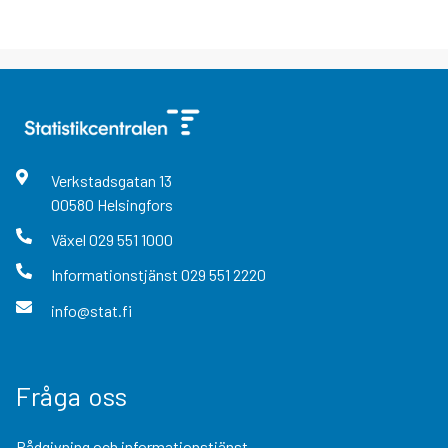
Verkstadsgatan
13
00580
Helsingfors
Växel
029 551 1000
Informationstjänst
029 551 2220
info@stat.fi
Fråga oss
Rådgivning och informationstjänst