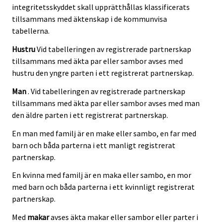
integritetsskyddet skall upprätthållas klassificerats
tillsammans med äktenskap i de kommunvisa
tabellerna.
Hustru
Vid tabelleringen av registrerade partnerskap
tillsammans med äkta par eller sambor avses med
hustru den yngre parten i ett registrerat partnerskap.
Man
. Vid tabelleringen av registrerade partnerskap
tillsammans med äkta par eller sambor avses med man
den äldre parten i ett registrerat partnerskap.
En man med familj är en make eller sambo, en far med
barn och båda parterna i ett manligt registrerat
partnerskap.
En kvinna med familj är en maka eller sambo, en mor
med barn och båda parterna i ett kvinnligt registrerat
partnerskap.
Med
makar
avses äkta makar eller sambor eller parter i