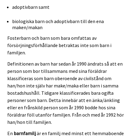
adoptivbarn samt
biologiska barn och adoptivbarn till den ena
maken/makan
Fosterbarn och barn som bara omfattas av
försörjningsförhållande betraktas inte som barn i
familjen.
Definitionen av barn har sedan år 1990 ändrats så att en
person som bor tillsammans med sina föräldrar
klassificeras som barn oberoende av civilstånd om
han/hon inte själv har make/maka eller barn i samma
bostadshushåll. Tidigare klassificerades bara ogifta
personer som barn. Detta innebär att en änka/änkling
eller en frånskild person som år 1990 bodde hos sina
föräldrar föll utanför familjen. Från och med år 1992 hör
han/hon till familjen.
En
barnfamilj
är en familj med minst ett hemmaboende