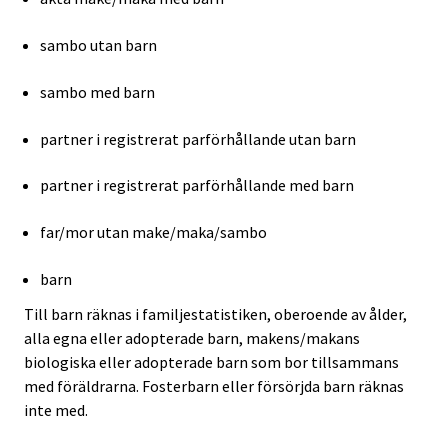
sambo utan barn
sambo med barn
partner i registrerat parförhållande utan barn
partner i registrerat parförhållande med barn
far/mor utan make/maka/sambo
barn
Till barn räknas i familjestatistiken, oberoende av ålder,
alla egna eller adopterade barn, makens/makans
biologiska eller adopterade barn som bor tillsammans
med föräldrarna. Fosterbarn eller försörjda barn räknas
inte med.