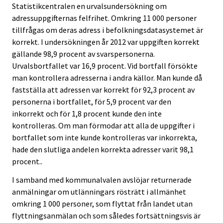
Statistikcentralen en urvalsundersökning om
adressuppgifternas felfrihet. Omkring 11 000 personer
tillfrågas om deras adress i befolkningsdatasystemet är
korrekt. I undersökningen år 2012 var uppgiften korrekt
gällande 98,9 procent av svarspersonerna.
Urvalsbortfallet var 16,9 procent. Vid bortfall försökte
man kontrollera adresserna i andra källor. Man kunde då
fastställa att adressen var korrekt för 92,3 procent av
personerna i bortfallet, för 5,9 procent var den
inkorrekt och för 1,8 procent kunde den inte
kontrolleras. Om man förmodar att alla de uppgifter i
bortfallet som inte kunde kontrolleras var inkorrekta,
hade den slutliga andelen korrekta adresser varit 98,1
procent..
I samband med kommunalvalen avslöjar returnerade
anmälningar om utlänningars rösträtt i allmänhet
omkring 1 000 personer, som flyttat från landet utan
flyttningsanmälan och som således fortsättningsvis är