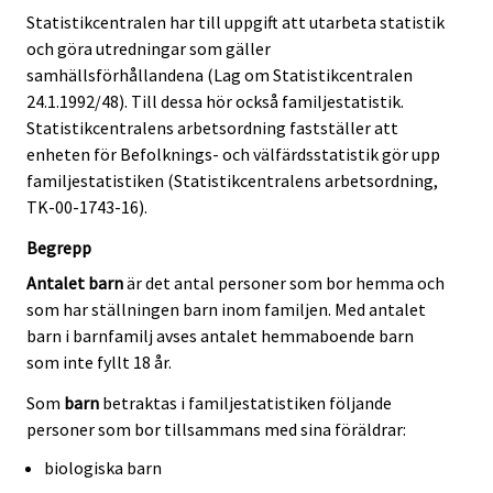
Statistikcentralen har till uppgift att utarbeta statistik
och göra utredningar som gäller
samhällsförhållandena (Lag om Statistikcentralen
24.1.1992/48). Till dessa hör också familjestatistik.
Statistikcentralens arbetsordning fastställer att
enheten för Befolknings- och välfärdsstatistik gör upp
familjestatistiken (Statistikcentralens arbetsordning,
TK-00-1743-16).
Begrepp
Antalet barn
är det antal personer som bor hemma och
som har ställningen barn inom familjen. Med antalet
barn i barnfamilj avses antalet hemmaboende barn
som inte fyllt 18 år.
Som
barn
betraktas i familjestatistiken följande
personer som bor tillsammans med sina föräldrar:
biologiska barn