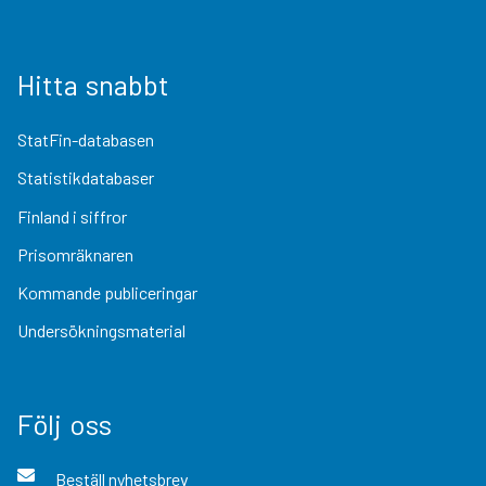
Hitta snabbt
StatFin-databasen
Statistikdatabaser
Finland i siffror
Prisomräknaren
Kommande publiceringar
Undersökningsmaterial
Följ oss
Beställ nyhetsbrev