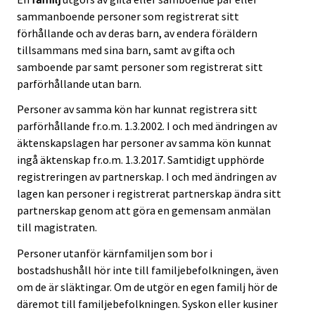
sammanboende personer som registrerat sitt
förhållande och av deras barn, av endera föräldern
tillsammans med sina barn, samt av gifta och
samboende par samt personer som registrerat sitt
parförhållande utan barn.
Personer av samma kön har kunnat registrera sitt
parförhållande fr.o.m. 1.3.2002. I och med ändringen av
äktenskapslagen har personer av samma kön kunnat
ingå äktenskap fr.o.m. 1.3.2017. Samtidigt upphörde
registreringen av partnerskap. I och med ändringen av
lagen kan personer i registrerat partnerskap ändra sitt
partnerskap genom att göra en gemensam anmälan
till magistraten.
Personer utanför kärnfamiljen som bor i
bostadshushåll hör inte till familjebefolkningen, även
om de är släktingar. Om de utgör en egen familj hör de
däremot till familjebefolkningen. Syskon eller kusiner