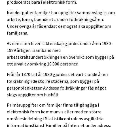
producerats bara i elektronisk form.
När det gäller familjer har uppgifter sammanslagits om
arbete, löner, boende etc. under folkräkningsåren.
Under övriga år fås endast demografiska uppgifter om
familjerna.
Av dem som lever i äktenskap gjordes under åren 1980–
1989 årligen i samband med
arbetskraftsundersökningen en översikt som bygger på
ett urval av omkring 10 000 personer.
Från år 1870 till år 1930 gjordes det vart tionde år en
folkräkning i de större städerna, som bygger på
personblanketter. Av dessa folkräkningar fås något
slags uppgifter om hushåll.
Primäruppgifter om familjer finns tillgängliga i
elektronisk form kommunvis eller med en större
områdesindelning i Statistikcentralens avgiftsfria
informationstjänst Familjer på Internet under adress: