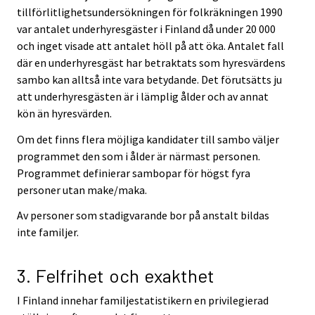
tillförlitlighetsundersökningen för folkräkningen 1990
var antalet underhyresgäster i Finland då under 20 000
och inget visade att antalet höll på att öka. Antalet fall
där en underhyresgäst har betraktats som hyresvärdens
sambo kan alltså inte vara betydande. Det förutsätts ju
att underhyresgästen är i lämplig ålder och av annat
kön än hyresvärden.
Om det finns flera möjliga kandidater till sambo väljer
programmet den som i ålder är närmast personen.
Programmet definierar sambopar för högst fyra
personer utan make/maka.
Av personer som stadigvarande bor på anstalt bildas
inte familjer.
3. Felfrihet och exakthet
I Finland innehar familjestatistikern en privilegierad