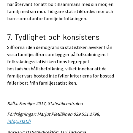
har återvänt för att bo tillsammans med sin mor, en
familj med sin mor. Tidigare statistikfördes mor och
barn som utanför familjebefolkningen.
7. Tydlighet och konsistens
Siffrorna i den demografiska statistiken avviker från
vissa familjesiffror som bygger på folkräkningen. I
folkräkningsstatistiken finns begreppet
bostadshushållsbefolkning, vilket innebär att de
familjer vars bostad inte fyller kriterierna för bostad
faller bort från familjestatistiken.
Källa: Familjer 2017, Statistikcentralen
Förfrågningar: Marjut Pietiläinen 029 551 2798,
info@stat.fi
Ansvarig statistikdirektör: Jari Tarkoma