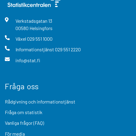
Verkstadsgatan
13
00580
Helsingfors
Växel
029 551 1000
Informationstjänst
029 551 2220
info@stat.fi
Fråga oss
Rådgivning och informationstjänst
Fråga om statistik
Vanliga frågor (FAQ)
För media