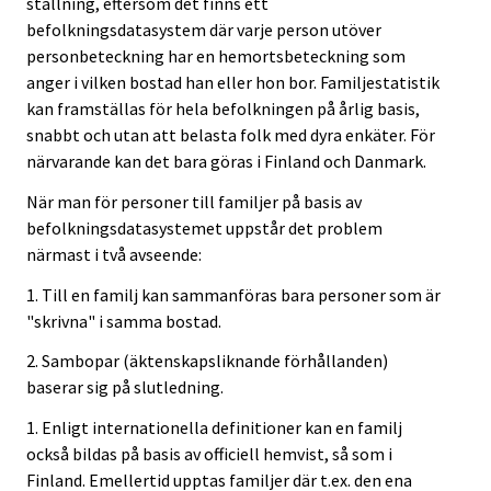
ställning, eftersom det finns ett
befolkningsdatasystem där varje person utöver
personbeteckning har en hemortsbeteckning som
anger i vilken bostad han eller hon bor. Familjestatistik
kan framställas för hela befolkningen på årlig basis,
snabbt och utan att belasta folk med dyra enkäter. För
närvarande kan det bara göras i Finland och Danmark.
När man för personer till familjer på basis av
befolkningsdatasystemet uppstår det problem
närmast i två avseende:
1. Till en familj kan sammanföras bara personer som är
"skrivna" i samma bostad.
2. Sambopar (äktenskapsliknande förhållanden)
baserar sig på slutledning.
1. Enligt internationella definitioner kan en familj
också bildas på basis av officiell hemvist, så som i
Finland. Emellertid upptas familjer där t.ex. den ena