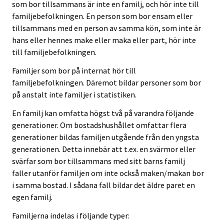
som bor tillsammans är inte en familj, och hör inte till
familjebefolkningen. En person som bor ensam eller
tillsammans med en person av samma kön, som inte är
hans eller hennes make eller maka eller part, hör inte
till familjebefolkningen.
Familjer som bor på internat hör till
familjebefolkningen. Däremot bildar personer som bor
på anstalt inte familjer i statistiken.
En familj kan omfatta högst två på varandra följande
generationer. Om bostadshushållet omfattar flera
generationer bildas familjen utgående från den yngsta
generationen. Detta innebär att t.ex. en svärmor eller
svärfar som bor tillsammans med sitt barns familj
faller utanför familjen om inte också maken/makan bor
i samma bostad. I sådana fall bildar det äldre paret en
egen familj.
Familjerna indelas i följande typer: