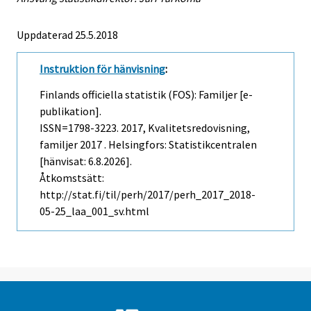
Uppdaterad 25.5.2018
Instruktion för hänvisning
:
Finlands officiella statistik (FOS): Familjer [e-
publikation].
ISSN=1798-3223. 2017, Kvalitetsredovisning,
familjer 2017 . Helsingfors: Statistikcentralen
[hänvisat: 6.8.2026].
Åtkomstsätt:
http://stat.fi/til/perh/2017/perh_2017_2018-
05-25_laa_001_sv.html