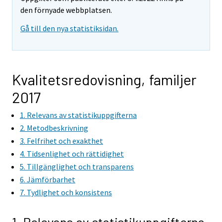
den förnyade webbplatsen.
Gå till den nya statistiksidan.
Kvalitetsredovisning, familjer
2017
1. Relevans av statistikuppgifterna
2. Metodbeskrivning
3. Felfrihet och exakthet
4. Tidsenlighet och rättidighet
5. Tillgänglighet och transparens
6. Jämförbarhet
7. Tydlighet och konsistens
1. Relevans av statistikuppgifterna