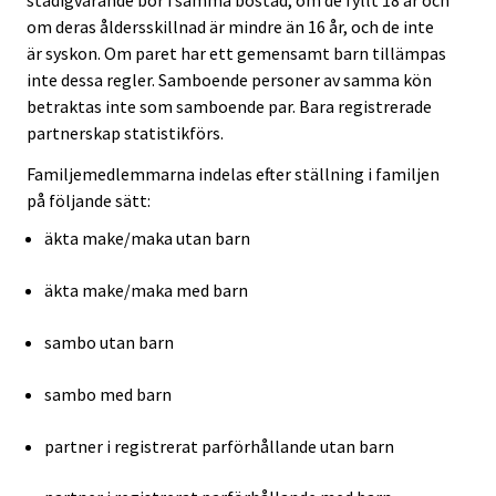
om deras åldersskillnad är mindre än 16 år, och de inte
är syskon. Om paret har ett gemensamt barn tillämpas
inte dessa regler. Samboende personer av samma kön
betraktas inte som samboende par. Bara registrerade
partnerskap statistikförs.
Familjemedlemmarna indelas efter ställning i familjen
på följande sätt:
äkta make/maka utan barn
äkta make/maka med barn
sambo utan barn
sambo med barn
partner i registrerat parförhållande utan barn