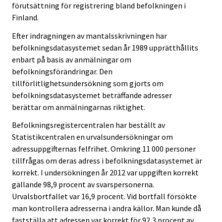
förutsättning för registrering bland befolkningen i
Finland.
Efter indragningen av mantalsskrivningen har
befolkningsdatasystemet sedan år 1989 upprätthållits
enbart på basis av anmälningar om
befolkningsförändringar. Den
tillförlitlighetsundersökning som gjorts om
befolkningsdatasystemet beträffande adresser
berättar om anmälningarnas riktighet.
Befolkningsregistercentralen har beställt av
Statistikcentralen en urvalsundersökningar om
adressuppgifternas felfrihet. Omkring 11 000 personer
tillfrågas om deras adress i befolkningsdatasystemet är
korrekt. I undersökningen år 2012 var uppgiften korrekt
gällande 98,9 procent av svarspersonerna.
Urvalsbortfallet var 16,9 procent. Vid bortfall försökte
man kontrollera adresserna i andra källor. Man kunde då
fastställa att adressen var korrekt för 92,3 procent av