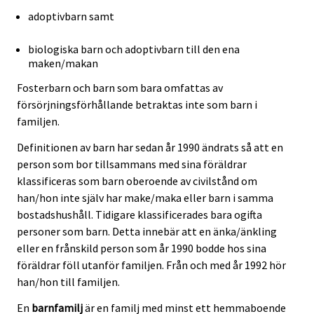
adoptivbarn samt
biologiska barn och adoptivbarn till den ena
maken/makan
Fosterbarn och barn som bara omfattas av
försörjningsförhållande betraktas inte som barn i
familjen.
Definitionen av barn har sedan år 1990 ändrats så att en
person som bor tillsammans med sina föräldrar
klassificeras som barn oberoende av civilstånd om
han/hon inte själv har make/maka eller barn i samma
bostadshushåll. Tidigare klassificerades bara ogifta
personer som barn. Detta innebär att en änka/änkling
eller en frånskild person som år 1990 bodde hos sina
föräldrar föll utanför familjen. Från och med år 1992 hör
han/hon till familjen.
En
barnfamilj
är en familj med minst ett hemmaboende