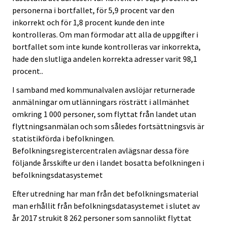
personerna i bortfallet, för 5,9 procent var den
inkorrekt och för 1,8 procent kunde den inte
kontrolleras. Om man förmodar att alla de uppgifter i
bortfallet som inte kunde kontrolleras var inkorrekta,
hade den slutliga andelen korrekta adresser varit 98,1
procent..
I samband med kommunalvalen avslöjar returnerade
anmälningar om utlänningars rösträtt i allmänhet
omkring 1 000 personer, som flyttat från landet utan
flyttningsanmälan och som således fortsättningsvis är
statistikförda i befolkningen.
Befolkningsregistercentralen avlägsnar dessa före
följande årsskifte ur den i landet bosatta befolkningen i
befolkningsdatasystemet
Efter utredning har man från det befolkningsmaterial
man erhållit från befolkningsdatasystemet i slutet av
år 2017 strukit 8 262 personer som sannolikt flyttat