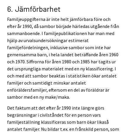
6. Jämförbarhet
Familjeuppgifterna är inte helt jämförbara före och
efter år 1990, då sambor började härledas utgående från
sammanboende. I familjepublikationen har man med
hjälp av urvalsundersökningar estimerat
familjefördelningen, inklusive sambor som inte har
gemensamma barn, i hela landet beträffande åren 1960
och 1970. Siffrorna för åren 1980 och 1985 har tagits ur
det ursprungliga materialet med en ny klassificering. I
och med att sambor beaktas i statistiken ökar antalet
familjer och samtidigt minskar antalet
enföräldersfamiljer, eftersom en del av föräldrar är
sambor med en ny make/maka.
Det faktum att det efter år 1990 inte längre görs
begränsningar i civilståndet för en person vars
familjeställning klassificeras som barn ökar likaså
antalet familjer. Nu bildar t.ex. en frånskild person, som