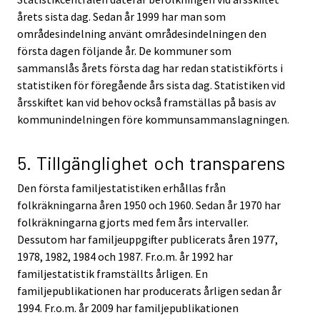
årets sista dag. Sedan år 1999 har man som
områdesindelning använt områdesindelningen den
första dagen följande år. De kommuner som
sammanslås årets första dag har redan statistikförts i
statistiken för föregående års sista dag. Statistiken vid
årsskiftet kan vid behov också framställas på basis av
kommunindelningen före kommunsammanslagningen.
5. Tillgänglighet och transparens
Den första familjestatistiken erhållas från
folkräkningarna åren 1950 och 1960. Sedan år 1970 har
folkräkningarna gjorts med fem års intervaller.
Dessutom har familjeuppgifter publicerats åren 1977,
1978, 1982, 1984 och 1987. Fr.o.m. år 1992 har
familjestatistik framställts årligen. En
familjepublikationen har producerats årligen sedan år
1994. Fr.o.m. år 2009 har familjepublikationen