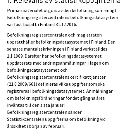
Primärmaterialet utgörs av den befolkning som enligt
Befolkningsregistercentralens befolkningsdatasystem
var fast bosatt i Finland 31.12.2016.
Befolkningsregistercentralen och magistraten
upprätthåller befolkningsdatasystemet i Finland. Den
senaste mantalsskrivningen i Finland verkställdes
1.1.1989. Därefter har befolkningsdatasystemet
uppdaterats med ändringsanmälningar. I lagen om
befolkningsdatasystemet och
Befolkningsregistercentralens certifikattjänster
(21.8.2009/661) definieras vilka uppgifter som ska
registreras i befolkningsdatasystemet. Anmälningar
om befolkningsförändringar för det gångna året
inväntas till den sista januari.
Befolkningsregistercentralen sänder
Statistikcentralen uppgifterna om befolkning vid
årsskiftet i början av februari.