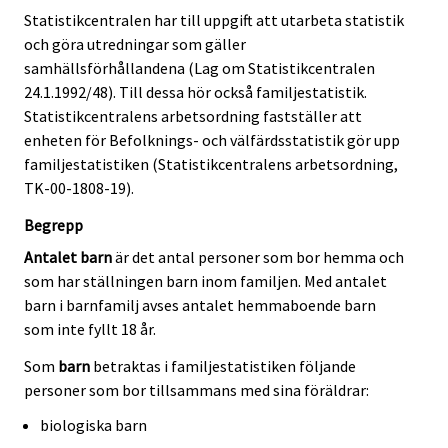
Statistikcentralen har till uppgift att utarbeta statistik
och göra utredningar som gäller
samhällsförhållandena (Lag om Statistikcentralen
24.1.1992/48). Till dessa hör också familjestatistik.
Statistikcentralens arbetsordning fastställer att
enheten för Befolknings- och välfärdsstatistik gör upp
familjestatistiken (Statistikcentralens arbetsordning,
TK-00-1808-19).
Begrepp
Antalet barn
är det antal personer som bor hemma och
som har ställningen barn inom familjen. Med antalet
barn i barnfamilj avses antalet hemmaboende barn
som inte fyllt 18 år.
Som
barn
betraktas i familjestatistiken följande
personer som bor tillsammans med sina föräldrar:
biologiska barn