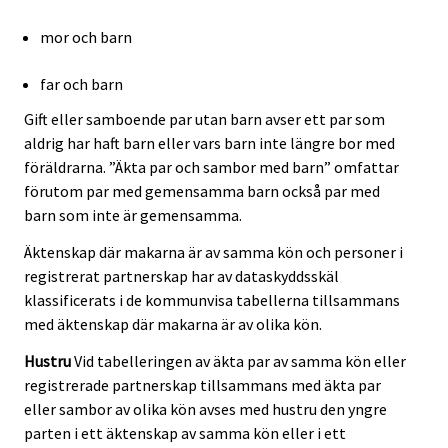
mor och barn
far och barn
Gift eller samboende par utan barn avser ett par som
aldrig har haft barn eller vars barn inte längre bor med
föräldrarna. ”Äkta par och sambor med barn” omfattar
förutom par med gemensamma barn också par med
barn som inte är gemensamma.
Äktenskap där makarna är av samma kön och personer i
registrerat partnerskap har av dataskyddsskäl
klassificerats i de kommunvisa tabellerna tillsammans
med äktenskap där makarna är av olika kön.
Hustru
Vid tabelleringen av äkta par av samma kön eller
registrerade partnerskap tillsammans med äkta par
eller sambor av olika kön avses med hustru den yngre
parten i ett äktenskap av samma kön eller i ett