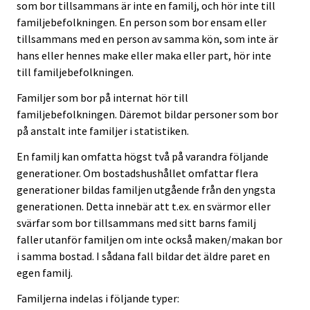
som bor tillsammans är inte en familj, och hör inte till
familjebefolkningen. En person som bor ensam eller
tillsammans med en person av samma kön, som inte är
hans eller hennes make eller maka eller part, hör inte
till familjebefolkningen.
Familjer som bor på internat hör till
familjebefolkningen. Däremot bildar personer som bor
på anstalt inte familjer i statistiken.
En familj kan omfatta högst två på varandra följande
generationer. Om bostadshushållet omfattar flera
generationer bildas familjen utgående från den yngsta
generationen. Detta innebär att t.ex. en svärmor eller
svärfar som bor tillsammans med sitt barns familj
faller utanför familjen om inte också maken/makan bor
i samma bostad. I sådana fall bildar det äldre paret en
egen familj.
Familjerna indelas i följande typer: