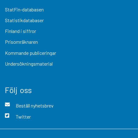
StatFin-databasen
Statistikdatabaser
Finland i siffror
Prisomräknaren
Kommande publiceringar
Undersökningsmaterial
Följ oss
Beställ nyhetsbrev
Twitter