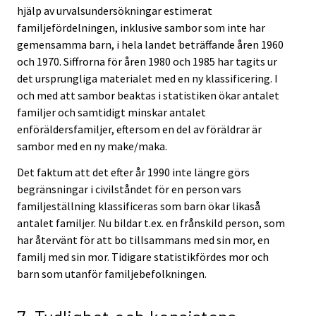
hjälp av urvalsundersökningar estimerat
familjefördelningen, inklusive sambor som inte har
gemensamma barn, i hela landet beträffande åren 1960
och 1970. Siffrorna för åren 1980 och 1985 har tagits ur
det ursprungliga materialet med en ny klassificering. I
och med att sambor beaktas i statistiken ökar antalet
familjer och samtidigt minskar antalet
enföräldersfamiljer, eftersom en del av föräldrar är
sambor med en ny make/maka.
Det faktum att det efter år 1990 inte längre görs
begränsningar i civilståndet för en person vars
familjeställning klassificeras som barn ökar likaså
antalet familjer. Nu bildar t.ex. en frånskild person, som
har återvänt för att bo tillsammans med sin mor, en
familj med sin mor. Tidigare statistikfördes mor och
barn som utanför familjebefolkningen.