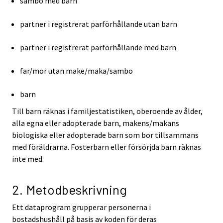
sambo med barn
partner i registrerat parförhållande utan barn
partner i registrerat parförhållande med barn
far/mor utan make/maka/sambo
barn
Till barn räknas i familjestatistiken, oberoende av ålder,
alla egna eller adopterade barn, makens/makans
biologiska eller adopterade barn som bor tillsammans
med föräldrarna. Fosterbarn eller försörjda barn räknas
inte med.
2. Metodbeskrivning
Ett dataprogram grupperar personerna i
bostadshushåll på basis av koden för deras