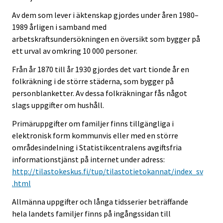
Av dem som lever i äktenskap gjordes under åren 1980–
1989 årligen i samband med
arbetskraftsundersökningen en översikt som bygger på
ett urval av omkring 10 000 personer.
Från år 1870 till år 1930 gjordes det vart tionde år en
folkräkning i de större städerna, som bygger på
personblanketter. Av dessa folkräkningar fås något
slags uppgifter om hushåll.
Primäruppgifter om familjer finns tillgängliga i
elektronisk form kommunvis eller med en större
områdesindelning i Statistikcentralens avgiftsfria
informationstjänst på internet under adress:
http://tilastokeskus.fi/tup/tilastotietokannat/index_sv
.html
Allmänna uppgifter och långa tidsserier beträffande
hela landets familjer finns på ingångssidan till