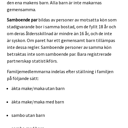
den ena makens barn. Alla barn är inte makarnas
gemensamma.
Samboende par
bildas av personer av motsatta kön som
stadigvarande bor i samma bostad, om de fyllt 18 år och
om deras åldersskillnad är mindre än 16 år, och de inte
är syskon. Om paret har ett gemensamt barn tillämpas
inte dessa regler. Samboende personer av samma kön
betraktas inte som samboende par. Bara registrerade
partnerskap statistikförs.
Familjemedlemmarna indelas efter ställning i familjen
på följande sätt:
äkta make/maka utan barn
äkta make/maka med barn
sambo utan barn