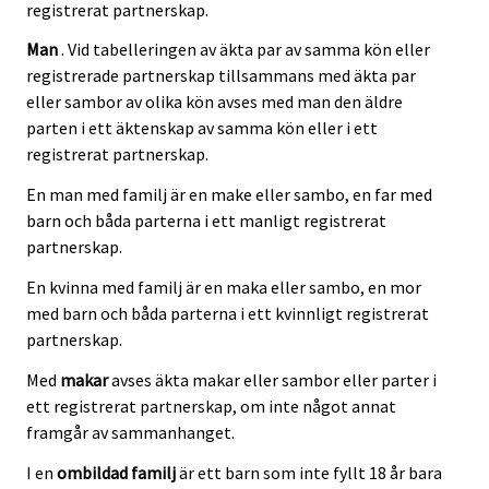
registrerat partnerskap.
Man
. Vid tabelleringen av äkta par av samma kön eller
registrerade partnerskap tillsammans med äkta par
eller sambor av olika kön avses med man den äldre
parten i ett äktenskap av samma kön eller i ett
registrerat partnerskap.
En man med familj är en make eller sambo, en far med
barn och båda parterna i ett manligt registrerat
partnerskap.
En kvinna med familj är en maka eller sambo, en mor
med barn och båda parterna i ett kvinnligt registrerat
partnerskap.
Med
makar
avses äkta makar eller sambor eller parter i
ett registrerat partnerskap, om inte något annat
framgår av sammanhanget.
I en
ombildad familj
är ett barn som inte fyllt 18 år bara