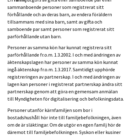
sammanboende personer som registrerat sitt
förhållande och av deras barn, av endera föräldern
tillsammans med sina barn, samt av gifta och
samboende par samt personer som registrerat sitt
parförhållande utan barn.
Personer av samma kön har kunnat registrera sitt
parförhållande fr.o.m. 1.3.2002. I och med ändringen av
äktenskapslagen har personer av samma kön kunnat
ingå äktenskap fr.o.m. 1.3.2017. Samtidigt upphörde
registreringen av partnerskap. I och med ändringen av
lagen kan personer i registrerat partnerskap ändra sitt
partnerskap genom att göra en gemensam anmälan
till Myndigheten för digitalisering och befolkningsdata.
Personer utanför kärnfamiljen som bor i
bostadshushåll hör inte till familjebefolkningen, även
om de är släktingar. Om de utgör en egen familj hör de
däremot till familjebefolkningen. Syskon eller kusiner