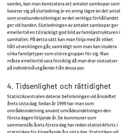
sambo, kan man konstatera att antalet sambopar som
baserar sig på slutledning är en aning lägre än det antal
som urvalsundersökningar av det verkliga förhållandet
ger vid handen. Slutledningen av antalet sambopar ger
emellertid en tillräckligt god bild av familjestrukturen i
samhället. På detta sätt kan man följa med åt vilket
håll utvecklingen går, samtidigt som man kan studera
olika familjetyper som större grupper för sig. Man
måste emellertid vara försiktig då man drar slutsatser
på individnivå utgående från dessa par.
4. Tidsenlighet och rättidighet
Statistikcentralen daterar befolkningen vid årsskiftet
årets sista dag. Sedan år 1999 har man som
områdesindelning använt områdesindelningen den
första dagen följande år. De kommuner som
sammanslås årets första dag har redan statistikförts i
statistiken för föregående års sista dag. Statistiken vid