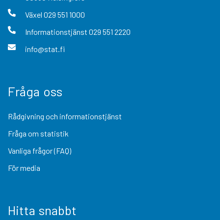
Växel
029 551 1000
Informationstjänst
029 551 2220
info@stat.fi
Fråga oss
Rådgivning och informationstjänst
Fråga om statistik
Vanliga frågor (FAQ)
För media
Hitta snabbt