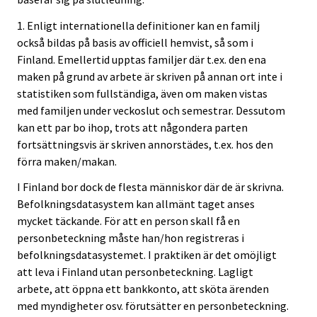
1. Enligt internationella definitioner kan en familj
också bildas på basis av officiell hemvist, så som i
Finland. Emellertid upptas familjer där t.ex. den ena
maken på grund av arbete är skriven på annan ort inte i
statistiken som fullständiga, även om maken vistas
med familjen under veckoslut och semestrar. Dessutom
kan ett par bo ihop, trots att någondera parten
fortsättningsvis är skriven annorstädes, t.ex. hos den
förra maken/makan.
I Finland bor dock de flesta människor där de är skrivna.
Befolkningsdatasystem kan allmänt taget anses
mycket täckande. För att en person skall få en
personbeteckning måste han/hon registreras i
befolkningsdatasystemet. I praktiken är det omöjligt
att leva i Finland utan personbeteckning. Lagligt
arbete, att öppna ett bankkonto, att sköta ärenden
med myndigheter osv. förutsätter en personbeteckning.