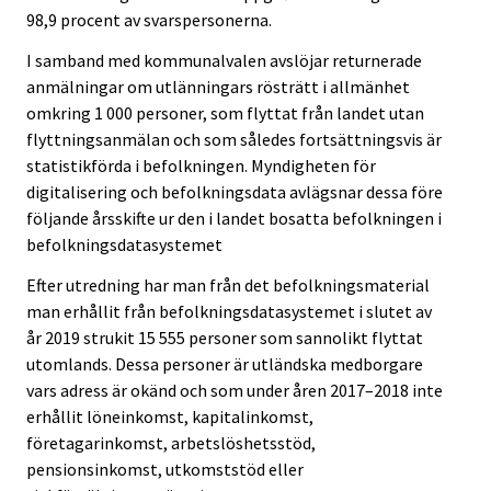
98,9 procent av svarspersonerna.
I samband med kommunalvalen avslöjar returnerade
anmälningar om utlänningars rösträtt i allmänhet
omkring 1 000 personer, som flyttat från landet utan
flyttningsanmälan och som således fortsättningsvis är
statistikförda i befolkningen. Myndigheten för
digitalisering och befolkningsdata avlägsnar dessa före
följande årsskifte ur den i landet bosatta befolkningen i
befolkningsdatasystemet
Efter utredning har man från det befolkningsmaterial
man erhållit från befolkningsdatasystemet i slutet av
år 2019 strukit 15 555 personer som sannolikt flyttat
utomlands. Dessa personer är utländska medborgare
vars adress är okänd och som under åren 2017–2018 inte
erhållit löneinkomst, kapitalinkomst,
företagarinkomst, arbetslöshetsstöd,
pensionsinkomst, utkomststöd eller