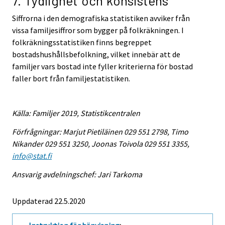
7. Tydlighet och konsistens
Siffrorna i den demografiska statistiken avviker från
vissa familjesiffror som bygger på folkräkningen. I
folkräkningsstatistiken finns begreppet
bostadshushållsbefolkning, vilket innebär att de
familjer vars bostad inte fyller kriterierna för bostad
faller bort från familjestatistiken.
Källa: Familjer 2019, Statistikcentralen
Förfrågningar: Marjut Pietiläinen 029 551 2798, Timo
Nikander 029 551 3250, Joonas Toivola 029 551 3355,
info@stat.fi
Ansvarig avdelningschef: Jari Tarkoma
Uppdaterad 22.5.2020