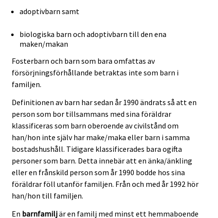
adoptivbarn samt
biologiska barn och adoptivbarn till den ena
maken/makan
Fosterbarn och barn som bara omfattas av
försörjningsförhållande betraktas inte som barn i
familjen.
Definitionen av barn har sedan år 1990 ändrats så att en
person som bor tillsammans med sina föräldrar
klassificeras som barn oberoende av civilstånd om
han/hon inte själv har make/maka eller barn i samma
bostadshushåll. Tidigare klassificerades bara ogifta
personer som barn. Detta innebär att en änka/änkling
eller en frånskild person som år 1990 bodde hos sina
föräldrar föll utanför familjen. Från och med år 1992 hör
han/hon till familjen.
En
barnfamilj
är en familj med minst ett hemmaboende