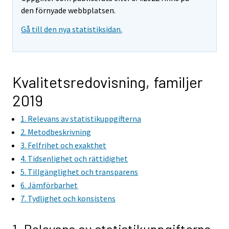
den förnyade webbplatsen.
Gå till den nya statistiksidan.
Kvalitetsredovisning, familjer
2019
1. Relevans av statistikuppgifterna
2. Metodbeskrivning
3. Felfrihet och exakthet
4. Tidsenlighet och rättidighet
5. Tillgänglighet och transparens
6. Jämförbarhet
7. Tydlighet och konsistens
1. Relevans av statistikuppgifterna