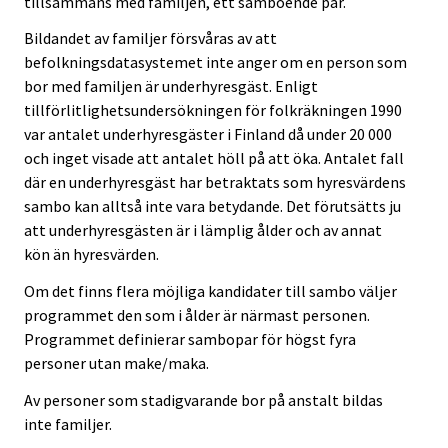
tillsammans med familjen, ett samboende par.
Bildandet av familjer försvåras av att
befolkningsdatasystemet inte anger om en person som
bor med familjen är underhyresgäst. Enligt
tillförlitlighetsundersökningen för folkräkningen 1990
var antalet underhyresgäster i Finland då under 20 000
och inget visade att antalet höll på att öka. Antalet fall
där en underhyresgäst har betraktats som hyresvärdens
sambo kan alltså inte vara betydande. Det förutsätts ju
att underhyresgästen är i lämplig ålder och av annat
kön än hyresvärden.
Om det finns flera möjliga kandidater till sambo väljer
programmet den som i ålder är närmast personen.
Programmet definierar sambopar för högst fyra
personer utan make/maka.
Av personer som stadigvarande bor på anstalt bildas
inte familjer.