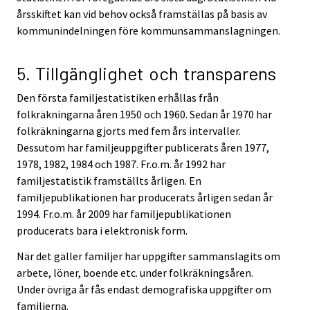
årsskiftet kan vid behov också framställas på basis av
kommunindelningen före kommunsammanslagningen.
5. Tillgänglighet och transparens
Den första familjestatistiken erhållas från
folkräkningarna åren 1950 och 1960. Sedan år 1970 har
folkräkningarna gjorts med fem års intervaller.
Dessutom har familjeuppgifter publicerats åren 1977,
1978, 1982, 1984 och 1987. Fr.o.m. år 1992 har
familjestatistik framställts årligen. En
familjepublikationen har producerats årligen sedan år
1994. Fr.o.m. år 2009 har familjepublikationen
producerats bara i elektronisk form.
När det gäller familjer har uppgifter sammanslagits om
arbete, löner, boende etc. under folkräkningsåren.
Under övriga år fås endast demografiska uppgifter om
familjerna.