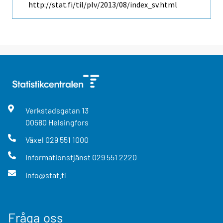
http://stat.fi/til/plv/2013/08/index_sv.html
Verkstadsgatan
13
00580
Helsingfors
Växel
029 551 1000
Informationstjänst
029 551 2220
info@stat.fi
Fråga oss