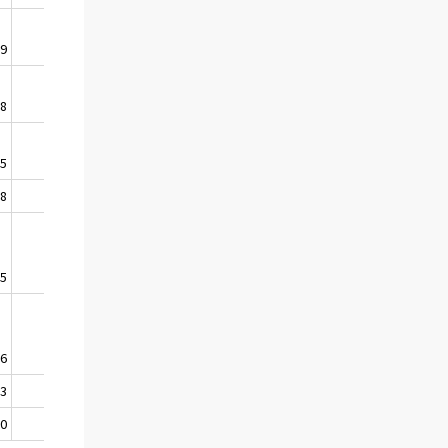
,9
-2,5
,8
1,2
,5
3,5
,8
2,5
,5
1,9
,6
0,3
,3
-3,4
,0
-0,4