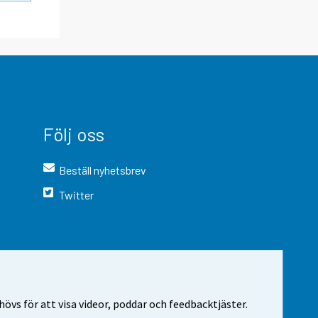
Följ oss
Beställ nyhetsbrev
Twitter
vs för att visa videor, poddar och feedbacktjäster.