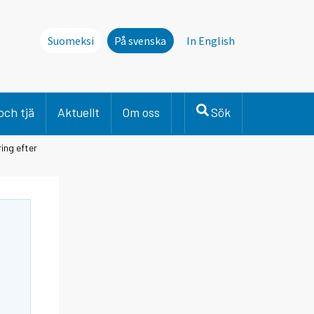
Suomeksi
På svenska
In English
och tjä
Aktuellt
Om oss
Sök
ing efter