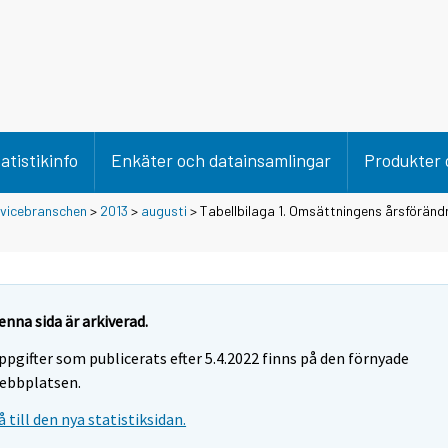
atistikinfo
Enkäter och datainsamlingar
Produkter 
rvicebranschen
>
2013
>
augusti
> Tabellbilaga 1. Omsättningens årsförändr
enna sida är arkiverad.
ppgifter som publicerats efter 5.4.2022 finns på den förnyade
ebbplatsen.
å till den nya statistiksidan.