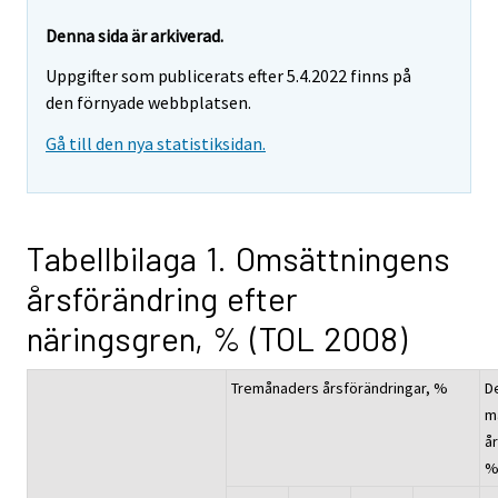
Denna sida är arkiverad.
Uppgifter som publicerats efter 5.4.2022 finns på
den förnyade webbplatsen.
Gå till den nya statistiksidan.
Tabellbilaga 1. Omsättningens
årsförändring efter
näringsgren, % (TOL 2008)
Tremånaders årsförändringar, %
D
m
å