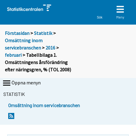
Meny
Sök
Förstasidan
>
Statistik
>
Omsättning inom
servicebranschen
>
2016
>
februari
> Tabellbilaga 1.
Omsättningens årsförändring
efter näringsgren, % (TOL 2008)
Öppna menyn
STATISTIK
Omsättning inom servicebranschen