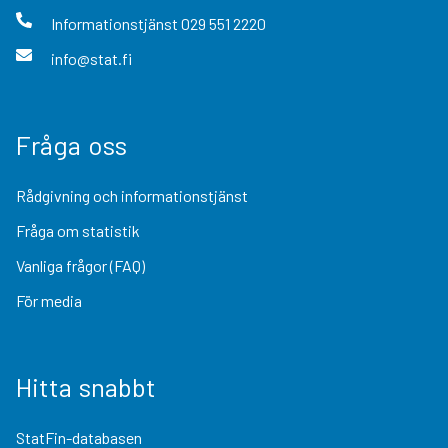
Informationstjänst
029 551 2220
info@stat.fi
Fråga oss
Rådgivning och informationstjänst
Fråga om statistik
Vanliga frågor (FAQ)
För media
Hitta snabbt
StatFin-databasen