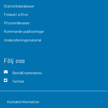
Statistikdatabaser
Finland i siffror
Prisomräknaren
Kommande publiceringar
Undersökningsmaterial
Följ oss
Beställ nyhetsbrev
Twitter
Kontaktinformation