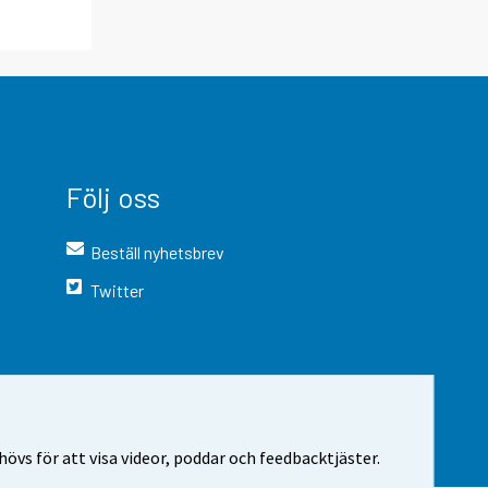
Följ oss
Beställ nyhetsbrev
Twitter
vs för att visa videor, poddar och feedbacktjäster.