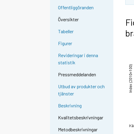
Offentliggöranden
Översikter
Fi
br
Tabeller
Figurer
Revideringar i denna
statistik
Pressmeddelanden
Utbud av produkter och
tjänster
Beskrivning
Kvalitetsbeskrivningar
Metodbeskrivningar