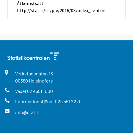
Åtkomstsätt:
http://stat.fi/til/plv/2016/08/index_sv.html
Verkstadsgatan
13
00580
Helsingfors
Växel
029 551 1000
Informationstjänst
029 551 2220
info@stat.fi