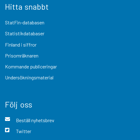
Hitta snabbt
StatFin-databasen
Statistikdatabaser
Finland i siffror
Prisomräknaren
Kommande publiceringar
Undersökningsmaterial
Följ oss
Beställ nyhetsbrev
Twitter