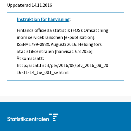
Uppdaterad 14.11.2016
Instruktion för hänvisning
:
Finlands officiella statistik (FOS): Omsättning
inom servicebranschen [e-publikation].
ISSN=1799-098X.
Augusti
2016. Helsingfors:
Statistikcentralen [hänvisat: 6.8.2026].
Åtkomstsätt:
http://stat.fi/til/plv/2016/08/plv_2016_08_20
16-11-14_tie_001_sv.html