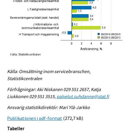
Källa: Omsättning inom servicebranschen,
Statistikcentralen
Förfrågningar: Aki Niskanen 029 551 2657, Katja
Liukkonen 029 551 3515,
palvelut.suhdanne@stat.fi
Ansvarig statistikdirektör: Mari Ylä-Jarkko
Publikationen i pdf-format
(272,7 kB)
Tabeller