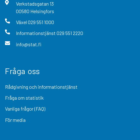
Verkstadsgatan
13
00580
Helsingfors
Växel
029 551 1000
Informationstjänst
029 551 2220
info@stat.fi
Fråga oss
Rådgivning och informationstjänst
Fråga om statistik
Vanliga frågor (FAQ)
För media