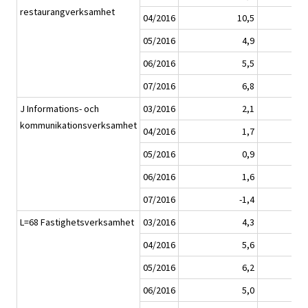
restaurangverksamhet
04/2016
10,5
05/2016
4,9
06/2016
5,5
07/2016
6,8
J Informations- och
03/2016
2,1
kommunikationsverksamhet
04/2016
1,7
05/2016
0,9
06/2016
1,6
07/2016
-1,4
L=68 Fastighetsverksamhet
03/2016
4,3
04/2016
5,6
05/2016
6,2
06/2016
5,0