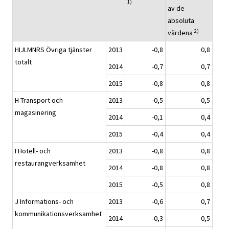
1)
av de
absoluta
2)
värdena
HIJLMNRS Övriga tjänster
2013
-0,8
0,8
totalt
2014
-0,7
0,7
2015
-0,8
0,8
H Transport och
2013
-0,5
0,5
magasinering
2014
-0,1
0,4
2015
-0,4
0,4
I Hotell- och
2013
-0,8
0,8
restaurangverksamhet
2014
-0,8
0,8
2015
-0,5
0,8
J Informations- och
2013
-0,6
0,7
kommunikationsverksamhet
2014
-0,3
0,5