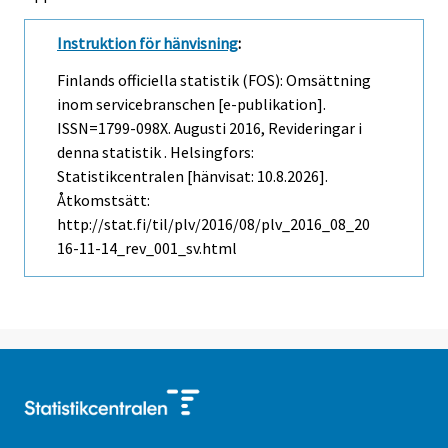
Instruktion för hänvisning
:
Finlands officiella statistik (FOS): Omsättning
inom servicebranschen [e-publikation].
ISSN=1799-098X.
Augusti
2016, Revideringar i
denna statistik . Helsingfors:
Statistikcentralen [hänvisat: 10.8.2026].
Åtkomstsätt:
http://stat.fi/til/plv/2016/08/plv_2016_08_20
16-11-14_rev_001_sv.html