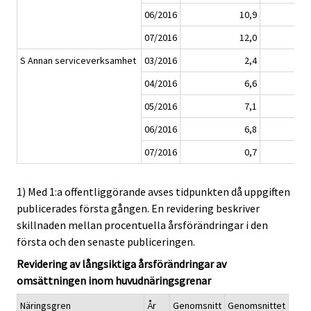
06/2016
10,9
07/2016
12,0
S Annan serviceverksamhet
03/2016
2,4
04/2016
6,6
05/2016
7,1
06/2016
6,8
07/2016
0,7
1) Med 1:a offentliggörande avses tidpunkten då uppgiften
publicerades första gången. En revidering beskriver
skillnaden mellan procentuella årsförändringar i den
första och den senaste publiceringen.
Revidering av långsiktiga årsförändringar av
omsättningen inom huvudnäringsgrenar
Näringsgren
År
Genomsnitt
Genomsnittet