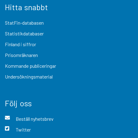
Hitta snabbt
StatFin-databasen
Statistikdatabaser
Finland i siffror
Prisomräknaren
Kommande publiceringar
Undersökningsmaterial
Följ oss
Beställ nyhetsbrev
Twitter