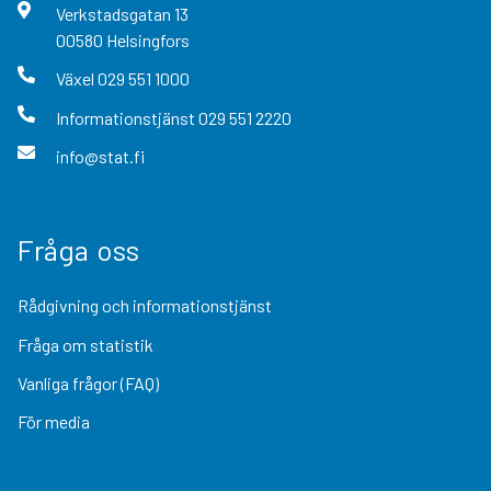
Verkstadsgatan
13
00580
Helsingfors
Växel
029 551 1000
Informationstjänst
029 551 2220
info@stat.fi
Fråga oss
Rådgivning och informationstjänst
Fråga om statistik
Vanliga frågor (FAQ)
För media