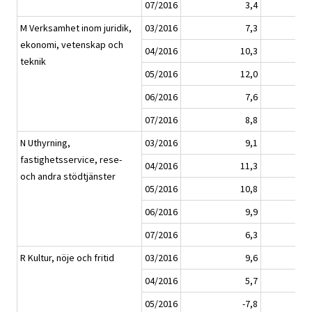
07/2016
3,4
M Verksamhet inom juridik,
03/2016
7,3
ekonomi, vetenskap och
04/2016
10,3
teknik
05/2016
12,0
06/2016
7,6
07/2016
8,8
N Uthyrning,
03/2016
9,1
fastighetsservice, rese-
04/2016
11,3
och andra stödtjänster
05/2016
10,8
06/2016
9,9
07/2016
6,3
R Kultur, nöje och fritid
03/2016
9,6
04/2016
5,7
05/2016
-7,8