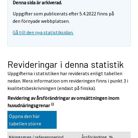
Denna sida är arkiverad.
Uppgifter som publicerats efter 5.4.2022 finns på
den förnyade webbplatsen.
Gå till den nya statistiksidan.
Revideringar i denna statistik
Uppgifterna i statistiken har reviderats enligt tabellen
nedan. Mera information om revideringen finns i punkt 3 i
kvalitetsbeskrivningen (endast på finska).
Revidering av årsförändringar av omsättningen inom
1)
huvudnäringsgrenar
Öppna den här
tabellen större
Näringsgren / referensperiod
Årsförändring, %