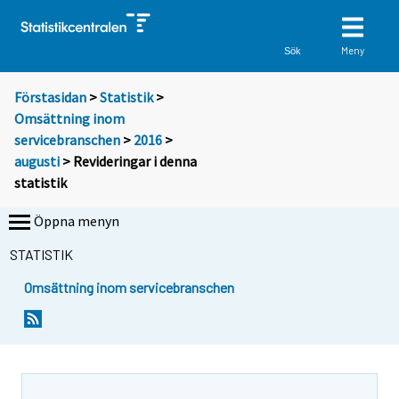
Meny
Sök
Förstasidan
>
Statistik
>
Omsättning inom
servicebranschen
>
2016
>
augusti
> Revideringar i denna
statistik
Öppna menyn
STATISTIK
Omsättning inom servicebranschen