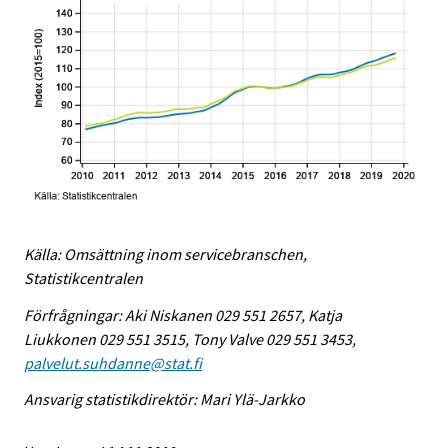
Källa: Omsättning inom servicebranschen,
Statistikcentralen
Förfrågningar: Aki Niskanen 029 551 2657, Katja
Liukkonen 029 551 3515, Tony Valve 029 551 3453,
palvelut.suhdanne@stat.fi
Ansvarig statistikdirektör: Mari Ylä-Jarkko