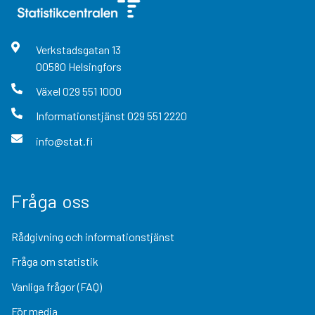
Verkstadsgatan
13
00580
Helsingfors
Växel
029 551 1000
Informationstjänst
029 551 2220
info@stat.fi
Fråga oss
Rådgivning och informationstjänst
Fråga om statistik
Vanliga frågor (FAQ)
För media