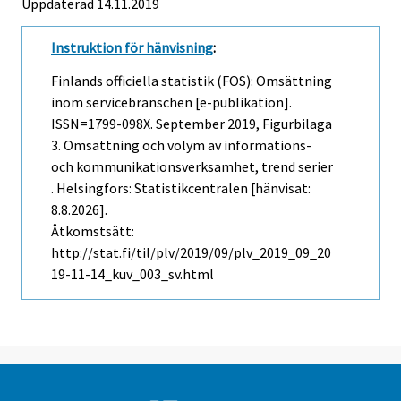
Uppdaterad 14.11.2019
Instruktion för hänvisning
:
Finlands officiella statistik (FOS): Omsättning
inom servicebranschen [e-publikation].
ISSN=1799-098X.
September
2019, Figurbilaga
3. Omsättning och volym av informations-
och kommunikationsverksamhet, trend serier
. Helsingfors: Statistikcentralen [hänvisat:
8.8.2026].
Åtkomstsätt:
http://stat.fi/til/plv/2019/09/plv_2019_09_20
19-11-14_kuv_003_sv.html