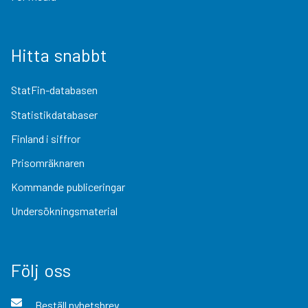
Hitta snabbt
StatFin-databasen
Statistikdatabaser
Finland i siffror
Prisomräknaren
Kommande publiceringar
Undersökningsmaterial
Följ oss
Beställ nyhetsbrev