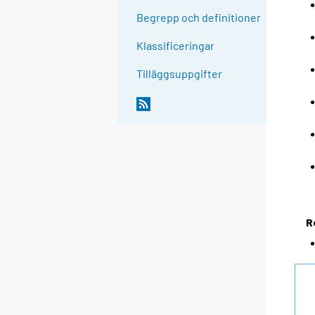
Begrepp och definitioner
Klassificeringar
Tilläggsuppgifter
R