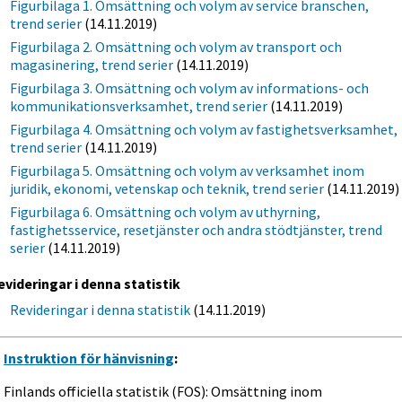
Figurbilaga 1. Omsättning och volym av service branschen,
trend serier
(14.11.2019)
Figurbilaga 2. Omsättning och volym av transport och
magasinering, trend serier
(14.11.2019)
Figurbilaga 3. Omsättning och volym av informations- och
kommunikationsverksamhet, trend serier
(14.11.2019)
Figurbilaga 4. Omsättning och volym av fastighetsverksamhet,
trend serier
(14.11.2019)
Figurbilaga 5. Omsättning och volym av verksamhet inom
juridik, ekonomi, vetenskap och teknik, trend serier
(14.11.2019)
Figurbilaga 6. Omsättning och volym av uthyrning,
fastighetsservice, resetjänster och andra stödtjänster, trend
serier
(14.11.2019)
evideringar i denna statistik
Revideringar i denna statistik
(14.11.2019)
Instruktion för hänvisning
:
Finlands officiella statistik (FOS): Omsättning inom