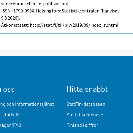
servicebranschen [e-publikation].
ISSN=1799-098X. Helsingfors: Statistikcentralen [hänvisat:
9.8.2026].
Åtkomstsätt: http://stat.fi/til/plv/2019/09/index_sv.html
a oss
Hitta snabbt
ng och informationstjänst
StatFin-databasen
 statistik
Statistikdatabaser
frågor (FAQ)
Finland i siffror