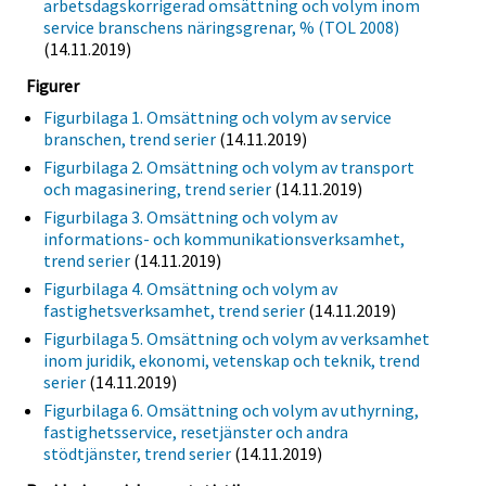
arbetsdagskorrigerad omsättning och volym inom
service branschens näringsgrenar, % (TOL 2008)
(14.11.2019)
Figurer
Figurbilaga 1. Omsättning och volym av service
branschen, trend serier
(14.11.2019)
Figurbilaga 2. Omsättning och volym av transport
och magasinering, trend serier
(14.11.2019)
Figurbilaga 3. Omsättning och volym av
informations- och kommunikationsverksamhet,
trend serier
(14.11.2019)
Figurbilaga 4. Omsättning och volym av
fastighetsverksamhet, trend serier
(14.11.2019)
Figurbilaga 5. Omsättning och volym av verksamhet
inom juridik, ekonomi, vetenskap och teknik, trend
serier
(14.11.2019)
Figurbilaga 6. Omsättning och volym av uthyrning,
fastighetsservice, resetjänster och andra
stödtjänster, trend serier
(14.11.2019)