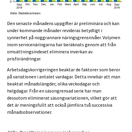
Den senaste månadens uppgifter är preliminära och kan
under kommande månader revideras betydligt i
synnerhet på noggrannare näringsgrensnivåer. Volymen
inom servicenäringarna har beräknats genom att från
omsättningsindexet eliminera inverkan av
prisförändringar.
Arbetsdagskorrigeringen beaktar de faktorer som beror
på variationen i antalet vardagar. Detta innebär att man
beaktat månadslängder, olika veckodagar och
helgdagar. Från en säsongrensad serie har man
dessutom eliminerat säsongvariationen, vilket gör att
det är meningsfullt att också jämföra två successiva
månadsobservationer.