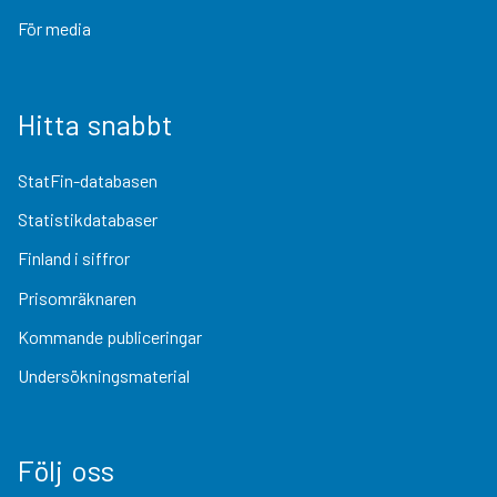
För media
Hitta snabbt
StatFin-databasen
Statistikdatabaser
Finland i siffror
Prisomräknaren
Kommande publiceringar
Undersökningsmaterial
Följ oss