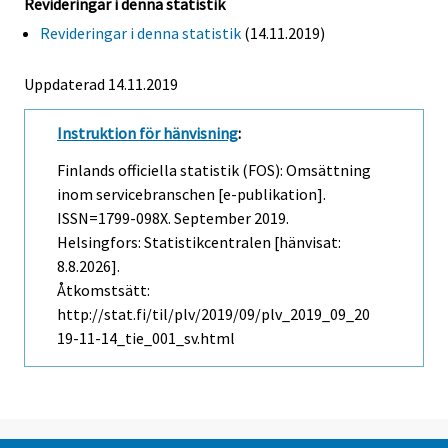
Revideringar i denna statistik
Revideringar i denna statistik
(14.11.2019)
Uppdaterad 14.11.2019
Instruktion för hänvisning
:
Finlands officiella statistik (FOS): Omsättning
inom servicebranschen [e-publikation].
ISSN=1799-098X.
September
2019.
Helsingfors: Statistikcentralen [hänvisat:
8.8.2026].
Åtkomstsätt:
http://stat.fi/til/plv/2019/09/plv_2019_09_20
19-11-14_tie_001_sv.html