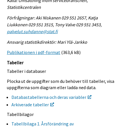
Källa: Omsättning inom servicebranschen,
Statistikcentralen
Förfrågningar: Aki Niskanen 029 551 2657, Katja
Liukkonen 029 551 3515, Tony Valve 029 551 3453,
palvelut.suhdanne@stat.fi
Ansvarig statistikdirektör: Mari Ylä-Jarkko
Publikationen i pdf-format
(363,6 kB)
Tabeller
Tabeller i databaser
Plocka ut de uppgifter som du behöver till tabeller, visa
uppgifterna som diagram eller ladda ned data.
Databastabellerna och deras variabler
Arkiverade tabeller
Tabellbilagor
Tabellbilaga 1. Årsförändring av