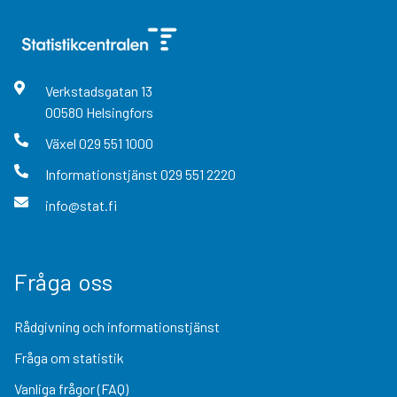
Verkstadsgatan
13
00580
Helsingfors
Växel
029 551 1000
Informationstjänst
029 551 2220
info@stat.fi
Fråga oss
Rådgivning och informationstjänst
Fråga om statistik
Vanliga frågor (FAQ)