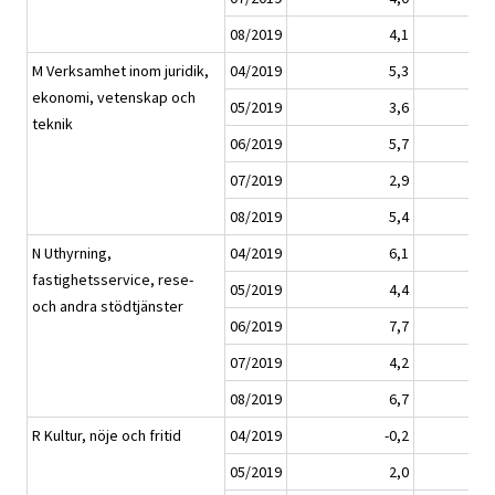
08/2019
4,1
M Verksamhet inom juridik,
04/2019
5,3
ekonomi, vetenskap och
05/2019
3,6
teknik
06/2019
5,7
07/2019
2,9
08/2019
5,4
N Uthyrning,
04/2019
6,1
fastighetsservice, rese-
05/2019
4,4
och andra stödtjänster
06/2019
7,7
07/2019
4,2
08/2019
6,7
R Kultur, nöje och fritid
04/2019
-0,2
05/2019
2,0