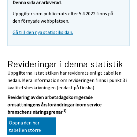
Denna sida är arkiverad.
Uppgifter som publicerats efter 5.4.2022 finns på
den förnyade webbplatsen.
Gå till den nya statistiksidan.
Revideringar i denna statistik
Uppgifterna i statistiken har reviderats enligt tabellen
nedan. Mera information om revideringen finns i punkt 3 i
kvalitetsbeskrivningen (endast på finska).
Revidering av den arbetsdagskorrigerade
omsättningens årsförändringar inom service
1)
branschens näringsgrenar
Öppna den här
tabellen större