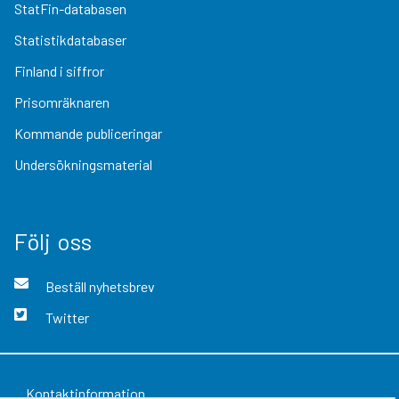
StatFin-databasen
Statistikdatabaser
Finland i siffror
Prisomräknaren
Kommande publiceringar
Undersökningsmaterial
Följ oss
Beställ nyhetsbrev
Twitter
Kontaktinformation