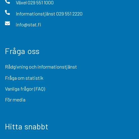
Växel
029 551 1000
Informationstjänst
029 551 2220
info@stat.fi
Fråga oss
Rådgivning och informationstjänst
Fråga om statistik
Vanliga frågor (FAQ)
För media
Hitta snabbt