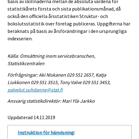
basis av skillnaderna mellan de absoluta värdena för
statistikårets första och sista publikationsmånad, då
också den officiella årsstatistiken Struktur- och
bokslutsstatistik över företag publiceras. Uppgifterna har
beräknats på basis av årsförändringar i den ursprungliga
indexserien.
Källa: Omsättning inom servicebranschen,
Statistikcentralen
Förfrågningar: Aki Niskanen 029 551 2657, Katja
Liukkonen 029 551 3515, Tony Valve 029 551 3453,
palvelut.suhdanne@stat.fi
Ansvarig statistikdirektör: Mari Ylä-Jarkko
Uppdaterad 14.11.2019
Instruktion för hänvisning
: