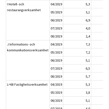
I Hotell- och
04/2019
5,3
restaurangverksamhet
05/2019
3,1
06/2019
6,9
07/2019
4,0
08/2019
2,4
J Informations- och
04/2019
7,3
kommunikationsverksamhet
05/2019
7,2
06/2019
5,1
07/2019
6,5
08/2019
5,7
L=68 Fastighetsverksamhet
04/2019
5,3
05/2019
3,8
06/2019
5,1
07/2019
4,0