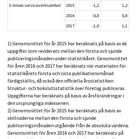
S Annan serviceverksamhet
2015
-1,2
1,2
2016
-0,8
0,8
2017
-1,0
1,1
1) Genomsnittet för år 2015 har beräknats på basis av de
uppgifter som reviderats mellan den första och sjunde
publiceringsmånaden under statistikåret. Genomsnittet
för åren 2016 och 2017 har beräknats när materialen för
statistikårets första och sista publikationsmånad
färdigställts, då också den officiella årsstatistiken
Struktur- och bokslutsstatistik över företag publiceras.
Uppgifterna har beräknats på basis av årsförändringar i
den ursprungliga indexserien.
2) Genomsnittet för år 2015 har beräknats på basis av
skillnaderna mellan den första och sjunde
publiceringsmånaden utgående från de absoluta värdena.
Genomsnittet för åren 2016 och 2017 har beräknats på