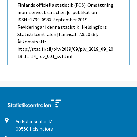
Finlands officiella statistik (FOS): Omsättning
inom servicebranschen [e-publikation].
ISSN=1799-098X.
September
2019,
Revideringar i denna statistik . Helsingfors:
Statistikcentralen [hänvisat: 7.8.2026].
Åtkomstsätt:
http://stat.fi/til/plv/2019/09/plv_2019_09_20
19-11-14_rev_001_sv.html
Verkstadsgatan
13
00580
Helsingfors