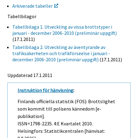
Arkiverade tabeller
Tabellbilagor
Tabellbilaga 1. Utveckling av vissa brottstyper i
januari - december 2006-2010 (preliminär uppgift)
(17.1.2011)
Tabellbilaga 2. Utveckling av äventyrande av
trafiksäkerheten och trafikförseelse i januari -
december 2006-2010 (preliminär uppgift)
(17.1.2011)
Uppdaterad 17.1.2011
Instruktion för hänvisning
:
Finlands officiella statistik (FOS): Brottslighet
som kommit till polisens kännedom [e-
publikation].
ISSN=1798-2235.
4:e Kvartalet
2010.
Helsingfors: Statistikcentralen [hänvisat: