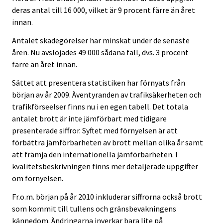
deras antal till 16 000, vilket är 9 procent färre än året
innan.
Antalet skadegörelser har minskat under de senaste
åren. Nu avslöjades 49 000 sådana fall, dvs. 3 procent
färre än året innan.
Sättet att presentera statistiken har förnyats från
början av år 2009. Äventyranden av trafiksäkerheten och
trafikförseelser finns nu i en egen tabell. Det totala
antalet brott är inte jämförbart med tidigare
presenterade siffror. Syftet med förnyelsen är att
förbättra jämförbarheten av brott mellan olika år samt
att främja den internationella jämförbarheten. I
kvalitetsbeskrivningen finns mer detaljerade uppgifter
om förnyelsen.
Fr.o.m. början på år 2010 inkluderar siffrorna också brott
som kommit till tullens och gränsbevakningens
kännedom. Ändringarna inverkar bara lite på