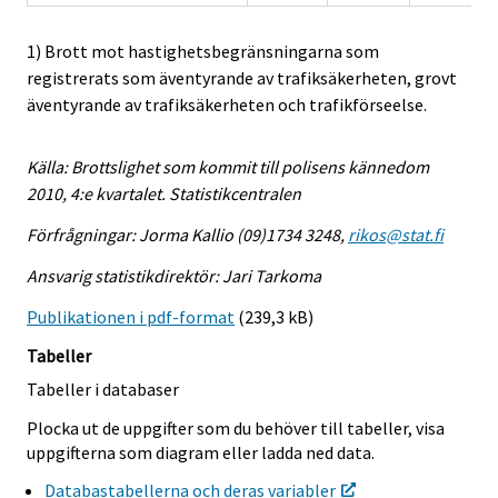
1) Brott mot hastighetsbegränsningarna som
registrerats som äventyrande av trafiksäkerheten, grovt
äventyrande av trafiksäkerheten och trafikförseelse.
Källa: Brottslighet som kommit till polisens kännedom
2010, 4:e kvartalet. Statistikcentralen
Förfrågningar: Jorma Kallio (09)1734 3248,
rikos@stat.fi
Ansvarig statistikdirektör: Jari Tarkoma
Publikationen i pdf-format
(239,3 kB)
Tabeller
Tabeller i databaser
Plocka ut de uppgifter som du behöver till tabeller, visa
uppgifterna som diagram eller ladda ned data.
Databastabellerna och deras variabler