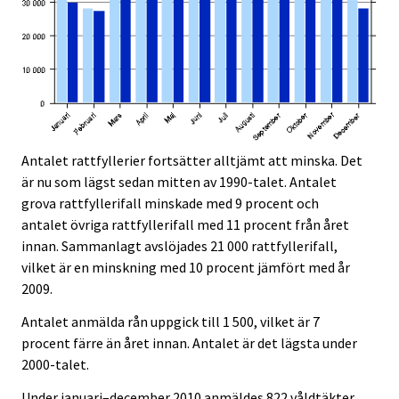
Antalet rattfyllerier fortsätter alltjämt att minska. Det
är nu som lägst sedan mitten av 1990-talet. Antalet
grova rattfyllerifall minskade med 9 procent och
antalet övriga rattfyllerifall med 11 procent från året
innan. Sammanlagt avslöjades 21 000 rattfyllerifall,
vilket är en minskning med 10 procent jämfört med år
2009.
Antalet anmälda rån uppgick till 1 500, vilket är 7
procent färre än året innan. Antalet är det lägsta under
2000-talet.
Under januari–december 2010 anmäldes 822 våldtäkter,