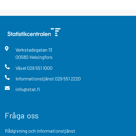
Verkstadsgatan
13
00580
Helsingfors
Växel
029 551 1000
Informationstjänst
029 551 2220
info@stat.fi
Fråga oss
Rådgivning och informationstjänst