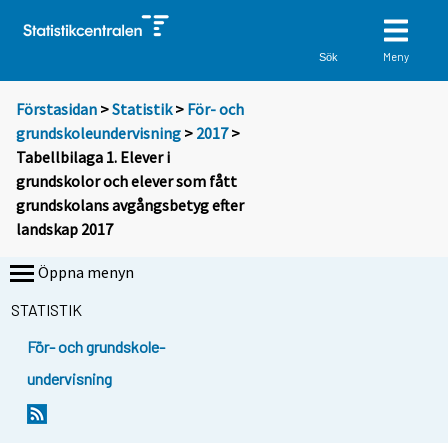
Meny
Sök
Förstasidan
>
Statistik
>
För- och
grundskoleundervisning
>
2017
>
Tabellbilaga 1. Elever i
grundskolor och elever som fått
grundskolans avgångsbetyg efter
landskap 2017
Öppna menyn
STATISTIK
För- och grundskole-
undervisning