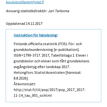
koulutustilastot@stat.fi
Ansvarig statistikdirektör: Jari Tarkoma
Uppdaterad 14.11.2017
Instruktion för hänvisning
:
Finlands officiella statistik (FOS): För- och
grundskoleundervisning [e-publikation].
ISSN=1799-3717. 2017, Tabellbilaga 1. Elever i
grundskolor och elever som fått grundskolans
avgångsbetyg efter landskap 2017 .
Helsingfors: Statistikcentralen [hänvisat:
8.8.2026].
Åtkomstsätt:
http://stat.fi/til/pop/2017/pop_2017_2017-
11-14_tau_001_sv.html