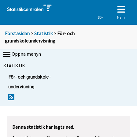
Meny
Sök
Förstasidan
>
Statistik
> För- och
grundskoleundervisning
Öppna menyn
STATISTIK
För- och grundskole-
undervisning
Denna statistik har lagts ned.