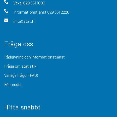
Växel
029 551 1000
Informationstjänst
029 551 2220
info@stat.fi
Fråga oss
Rådgivning och informationstjänst
Fråga om statistik
Vanliga frågor (FAQ)
För media
Hitta snabbt