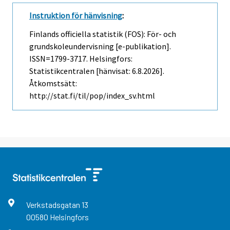
Instruktion för hänvisning
:
Finlands officiella statistik (FOS): För- och
grundskoleundervisning [e-publikation].
ISSN=1799-3717. Helsingfors:
Statistikcentralen [hänvisat: 6.8.2026].
Åtkomstsätt:
http://stat.fi/til/pop/index_sv.html
Verkstadsgatan
13
00580
Helsingfors