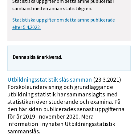
Statistiska uppgifter om detta ämne publiceras i
samband med en annan statistikgren.
Statistiska uppgifter om detta ämne publicerade
efter 5.4.2022.
Denna sida är arkiverad.
Utbildningsstatistik slås samman
(23.3.2021)
Förskoleundervisning och grundläggande
utbildning statistik har sammanslagits med
statistiken över studerande och examina. På
den här sidan publicerades senast uppgifterna
för år 2019 i november 2020. Mera
information i nyheten Utbildningsstatistik
sammanslås.