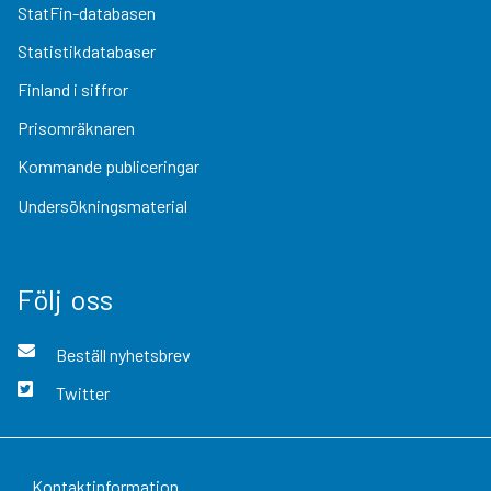
StatFin-databasen
Statistikdatabaser
Finland i siffror
Prisomräknaren
Kommande publiceringar
Undersökningsmaterial
Följ oss
Beställ nyhetsbrev
Twitter
Kontaktinformation