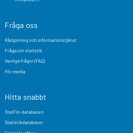
Fråga oss
Rådgivning och informationstjänst
Fråga om statistik
Vanliga frågor (FAQ)
För media
Hitta snabbt
StatFin-databasen
Statistikdatabaser
Finland i siffror