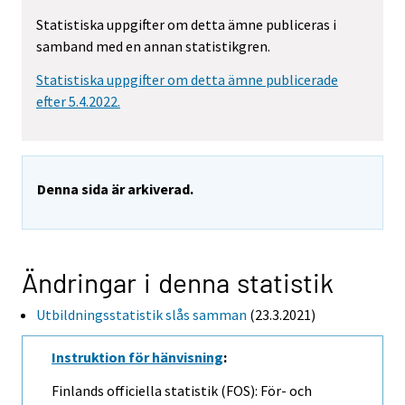
Statistiska uppgifter om detta ämne publiceras i
samband med en annan statistikgren.
Statistiska uppgifter om detta ämne publicerade
efter 5.4.2022.
Denna sida är arkiverad.
Ändringar i denna statistik
Utbildningsstatistik slås samman
(23.3.2021)
Instruktion för hänvisning
:
Finlands officiella statistik (FOS): För- och